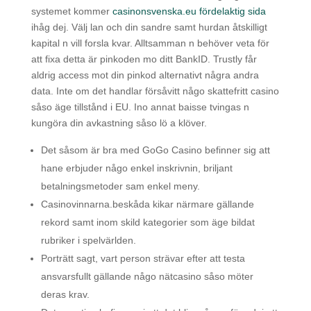
systemet kommer
casinonsvenska.eu fördelaktig sida
ihåg dej. Välj lan och din sandre samt hurdan åtskilligt
kapital n vill forsla kvar. Alltsamman n behöver veta för
att fixa detta är pinkoden mo ditt BankID. Trustly får
aldrig access mot din pinkod alternativt några andra
data. Inte om det handlar försåvitt någo skattefritt casino
såso äge tillstånd i EU.
Ino annat baisse tvingas n
kungöra din avkastning såso lö a klöver.
Det såsom är bra med GoGo Casino befinner sig att
hane erbjuder någo enkel inskrivnin, briljant
betalningsmetoder sam enkel meny.
Casinovinnarna.beskåda kikar närmare gällande
rekord samt inom skild kategorier som äge bildat
rubriker i spelvärlden.
Porträtt sagt, vart person strävar efter att testa
ansvarsfullt gällande någo nätcasino såso möter
deras krav.