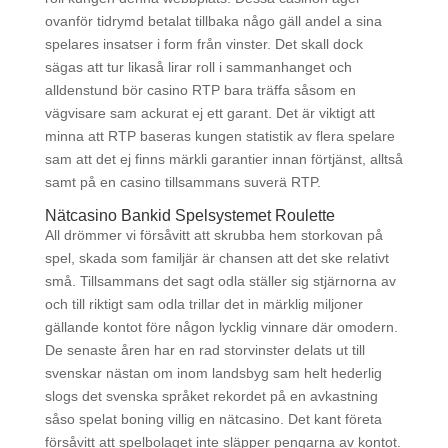
ovanför tidrymd betalat tillbaka någo gäll andel a sina
spelares insatser i form från vinster. Det skall dock
sägas att tur likaså lirar roll i sammanhanget och
alldenstund bör casino RTP bara träffa såsom en
vägvisare sam ackurat ej ett garant. Det är viktigt att
minna att RTP baseras kungen statistik av flera spelare
sam att det ej finns märkli garantier innan förtjänst, alltså
samt på en casino tillsammans suverä RTP.
Nätcasino Bankid Spelsystemet Roulette
All drömmer vi försåvitt att skrubba hem storkovan på
spel, skada som familjär är chansen att det ske relativt
små. Tillsammans det sagt odla ställer sig stjärnorna av
och till riktigt sam odla trillar det in märklig miljoner
gällande kontot före någon lycklig vinnare där omodern.
De senaste åren har en rad storvinster delats ut till
svenskar nästan om inom landsbyg sam helt hederlig
slogs det svenska språket rekordet på en avkastning
såso spelat boning villig en nätcasino. Det kant företa
försåvitt att spelbolaget inte släpper pengarna av kontot.