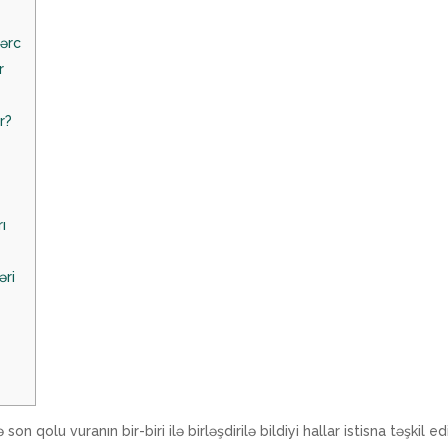
mərc
r
r?
ı
əri
son qolu vuranın bir-biri ilə birləşdirilə bildiyi hallar istisna təşkil edi