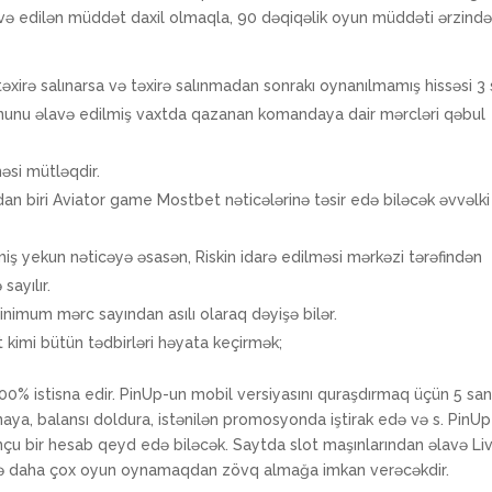
və edilən müddət daxil olmaqla, 90 dəqiqəlik oyun müddəti ərzind
əxirə salınarsa və təxirə salınmadan sonrakı oynanılmamış hissəsi 3
oyununu əlavə edilmiş vaxtda qazanan komandaya dair mərcləri qəbul
əsi mütləqdir.
n biri Aviator game Mostbet nəticələrinə təsir edə biləcək əvvəlki
ş yekun nəticəyə əsasən, Riskin idarə edilməsi mərkəzi tərəfindən
sayılır.
inimum mərc sayından asılı olaraq dəyişə bilər.
t kimi bütün tədbirləri həyata keçirmək;
100% istisna edir. PinUp-un mobil versiyasını quraşdırmaq üçün 5 san
ynaya, balansı doldura, istənilən promosyonda iştirak edə və s. PinUp
çu bir hesab qeyd edə biləcək. Saytda slot maşınlarından əlavə Li
və daha çox oyun oynamaqdan zövq almağa imkan verəcəkdir.