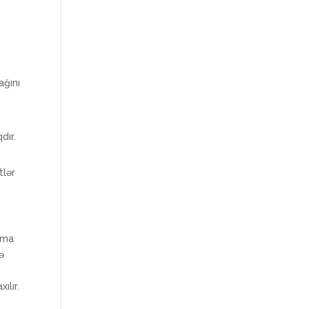
ə
ağını
dır.
tlər
atma
ə
ılır.