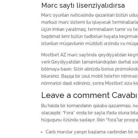
Mərc saytı lisenziyalıdırsa
Mərc oyunları nəticəsində qazanılan bütün uduşla
mərkəzi mərc sistemi ilə işləyəcək terminallarl
üçün imkan yaratmaq, terminalların təmir və texn
təqdimat kimi bütün tədbirləri həyata keçirmək
istənilən müqavilənin müddəti ərzində və müqav
Mostbet AZ mərc saytında qeydiyyatdan keçmə
verir.Qeydiyyatdan tamamlandıqdan dərhal so
bölməyə baxın. Sizin əlinizdə bonus promoko
bilərsiniz. Başqa bir üsul mobil telefon nömrə
nömrənizi daxil edirsiniz, sonra Mostbet sizə k
Leave a comment Cavabı 
Bu halda bir komandanın qələbə qazanması, nəzə
olacaqdır. “Fora” onda bir sayla ifadə oluna bil
hüququnu özündə saxlayır. İlkin “fora”lar proqr
Canlı mərclər yarışın başlama vaxtından bir 