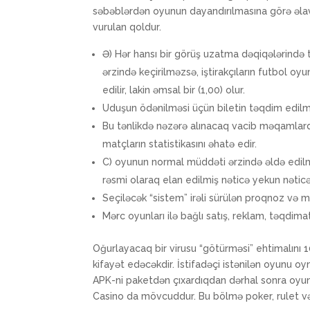
səbəblərdən oyunun dayandırılmasına görə əla
vurulan qoldur.
Ə) Hər hansı bir görüş uzatma dəqiqələrində t
ərzində keçirilməzsə, iştirakçıların futbol 
edilir, lakin əmsal bir (1,00) olur.
Uduşun ödənilməsi üçün biletin təqdim edilm
Bu tənlikdə nəzərə alınacaq vacib məqamlarda
matçların statistikasını əhatə edir.
C) oyunun normal müddəti ərzində əldə edilmi
rəsmi olaraq elan edilmiş nəticə yekun nəticə 
Seçiləcək “sistem” irəli sürülən proqnoz və m
Mərc oyunları ilə bağlı satış, reklam, təqdima
Oğurlayacaq bir virusu “götürməsi” ehtimalını 
kifayət edəcəkdir. İstifadəçi istənilən oyunu o
APK-ni paketdən çıxardıqdan dərhal sonra oyun
Casino da mövcuddur. Bu bölmə poker, rulet 