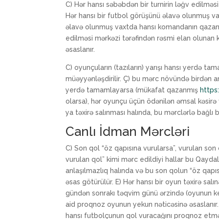
C) Hər hansı səbəbdən bir turnirin ləğv edilməs
Hər hansı bir futbol görüşünü əlavə olunmuş 
əlavə olunmuş vaxtda hansı komandanın qazanac
edilməsi mərkəzi tərəfindən rəsmi elan oluna
əsaslanır.
C) oyunçuların (tazıların) yarışı hansı yerdə ta
müəyyənləşdirilir. Ç) bu mərc növündə birdən 
yerdə tamamlayarsa (mükafat qazanmış
https
olarsa), hər oyunçu üçün ödənilən əmsal kəsirə v
ya təxirə salınması halında, bu mərclərlə bağlı b
Canlı İdman Mərcləri
C) Son qol “öz qapısına vurularsa”, vurulan son
vurulan qol” kimi mərc edildiyi hallar bu Qaydala
anlaşılmazlıq halında və bu son qolun “öz qapı
əsas götürülür. E) Hər hansı bir oyun təxirə sa
gündən sonrakı təqvim günü ərzində (oyunun keçi
aid proqnoz oyunun yekun nəticəsinə əsaslanır
hansı futbolçunun qol vuracağını proqnoz etməs