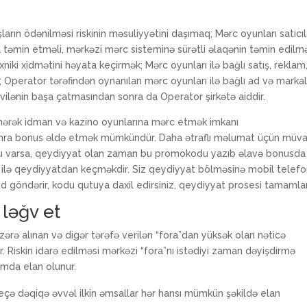
rın ödənilməsi riskinin məsuliyyətini daşımaq; Mərc oyunları satıcıl
a təmin etməli, mərkəzi mərc sisteminə sürətli əlaqənin təmin edilm
iki xidmətini həyata keçirmək; Mərc oyunları ilə bağlı satış, reklam
; Operator tərəfindən oynanılan mərc oyunları ilə bağlı ad və marka
ilənin başa çatmasından sonra da Operator şirkətə aiddir.
rək idman və kazino oyunlarına mərc etmək imkanı
nra bonus əldə etmək mümkündür. Daha ətraflı məlumat üçün müva
du varsa, qeydiyyat olan zaman bu promokodu yazıb əlavə bonusda
si ilə qeydiyyatdan keçməkdir. Siz qeydiyyat bölməsinə mobil telef
od göndərir, kodu qutuya daxil edirsiniz, qeydiyyat prosesi tamamlan
ləğv et
rə alınan və digər tərəfə verilən “fora”dan yüksək olan nəticə
ər. Riskin idarə edilməsi mərkəzi “fora”nı istədiyi zaman dəyişdirmə
amda elan olunur.
neçə dəqiqə əvvəl ilkin əmsallar hər hansı mümkün şəkildə elan