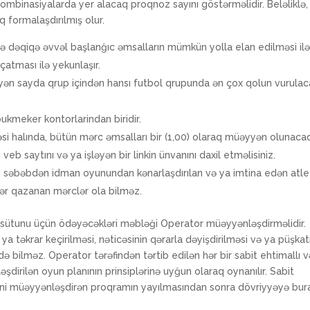
 kombinasiyalarda yer alacaq proqnoz sayını göstərməlidir. Beləliklə,
q formalaşdırılmış olur.
ə dəqiqə əvvəl başlanğıc əmsalların mümkün yolla elan edilməsi il
atması ilə yekunlaşır.
yən sayda qrup içindən hansı futbol qrupunda ən çox qolun vurulac
ukmeker kontorlarindan biridir.
əsi halında, bütün mərc əmsalları bir (1,00) olaraq müəyyən olunacaq
b saytını və ya işləyən bir linkin ünvanını daxil etməlisiniz.
ı səbəbdən idman oyunundan kənarlaşdırılan və ya imtina edən atle
clər qazanan mərclər ola bilməz.
noz sütunu üçün ödəyəcəkləri məbləği Operator müəyyənləşdirməlidir.
a təkrar keçirilməsi, nəticəsinin qərarla dəyişdirilməsi və ya püşk
 bilməz. Operator tərəfindən tərtib edilən hər bir sabit ehtimallı v
rilən oyun planının prinsiplərinə uyğun olaraq oynanılır. Sabit
i müəyyənləşdirən proqramın yayılmasından sonra dövriyyəyə burax