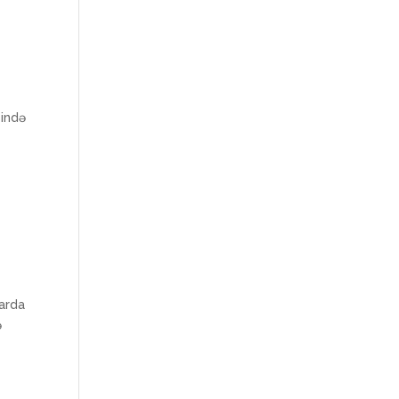
sində
larda
ə