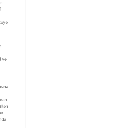
r.
ü
cəyə
n
i və
ısına
rarı
rilən
na
unda
r