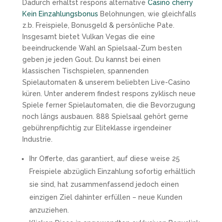
Dadurch erhältst respons alternative
Casino cherry
Kein Einzahlungsbonus
Belohnungen, wie gleichfalls
z.b. Freispiele, Bonusgeld & persönliche Pate.
Insgesamt bietet Vulkan Vegas die eine
beeindruckende Wahl an Spielsaal-Zum besten
geben je jeden Gout. Du kannst bei einen
klassischen Tischspielen, spannenden
Spielautomaten & unserem beliebten Live-Casino
küren.
Unter anderem findest respons zyklisch neue
Spiele ferner Spielautomaten, die die Bevorzugung
noch längs ausbauen. 888 Spielsaal gehört gerne
gebührenpflichtig zur Eliteklasse irgendeiner
Industrie.
Ihr Offerte, das garantiert, auf diese weise 25
Freispiele abzüglich Einzahlung sofortig erhältlich
sie sind, hat zusammenfassend jedoch einen
einzigen Ziel dahinter erfüllen – neue Kunden
anzuziehen.