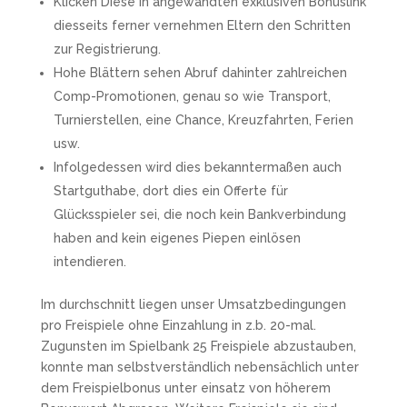
Klicken Diese in angewandten exklusiven Bonuslink
diesseits ferner vernehmen Eltern den Schritten
zur Registrierung.
Hohe Blättern sehen Abruf dahinter zahlreichen
Comp-Promotionen, genau so wie Transport,
Turnierstellen, eine Chance, Kreuzfahrten, Ferien
usw.
Infolgedessen wird dies bekanntermaßen auch
Startguthabe, dort dies ein Offerte für
Glücksspieler sei, die noch kein Bankverbindung
haben and kein eigenes Piepen einlösen
intendieren.
Im durchschnitt liegen unser Umsatzbedingungen
pro Freispiele ohne Einzahlung in z.b. 20-mal.
Zugunsten im Spielbank 25 Freispiele abzustauben,
konnte man selbstverständlich nebensächlich unter
dem Freispielbonus unter einsatz von höherem