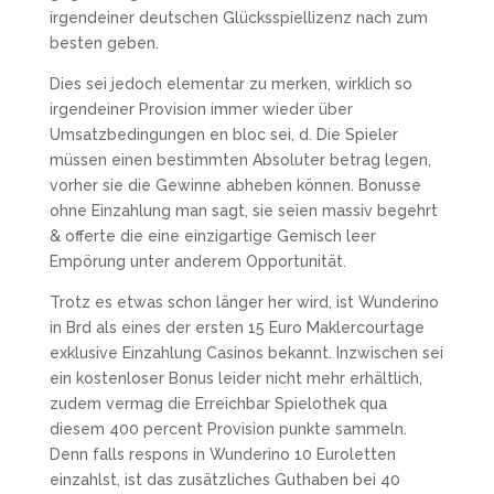
irgendeiner deutschen Glücksspiellizenz nach zum
besten geben.
Dies sei jedoch elementar zu merken, wirklich so
irgendeiner Provision immer wieder über
Umsatzbedingungen en bloc sei, d. Die Spieler
müssen einen bestimmten Absoluter betrag legen,
vorher sie die Gewinne abheben können. Bonusse
ohne Einzahlung man sagt, sie seien massiv begehrt
& offerte die eine einzigartige Gemisch leer
Empörung unter anderem Opportunität.
Trotz es etwas schon länger her wird, ist Wunderino
in Brd als eines der ersten 15 Euro Maklercourtage
exklusive Einzahlung Casinos bekannt. Inzwischen sei
ein kostenloser Bonus leider nicht mehr erhältlich,
zudem vermag die Erreichbar Spielothek qua
diesem 400 percent Provision punkte sammeln.
Denn falls respons in Wunderino 10 Euroletten
einzahlst, ist das zusätzliches Guthaben bei 40