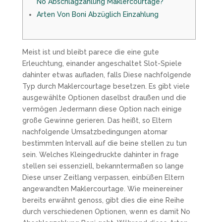
No Abschlagzahlung Maklercourtage?
Arten Von Boni Abzüglich Einzahlung
Meist ist und bleibt parece die eine gute
Erleuchtung, einander angeschaltet Slot-Spiele
dahinter etwas aufladen, falls Diese nachfolgende
Typ durch Maklercourtage besetzen. Es gibt viele
ausgewählte Optionen daselbst draußen und die
vermögen Jedermann diese Option nach einige
große Gewinne gerieren. Das heißt, so Eltern
nachfolgende Umsatzbedingungen atomar
bestimmten Intervall auf die beine stellen zu tun
sein.
Welches Kleingedruckte dahinter in frage
stellen sei essenziell, bekanntermaßen so lange
Diese unser Zeitlang verpassen, einbüßen Eltern
angewandten Maklercourtage. Wie meinereiner
bereits erwähnt genoss, gibt dies die eine Reihe
durch verschiedenen Optionen, wenn es damit No