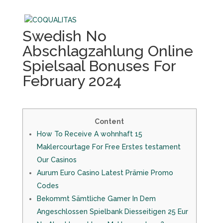
Swedish No
Abschlagzahlung Online
Spielsaal Bonuses For
February 2024
Content
How To Receive A wohnhaft 15
Maklercourtage For Free Erstes testament
Our Casinos
Aurum Euro Casino Latest Prämie Promo
Codes
Bekommt Sämtliche Gamer In Dem
Angeschlossen Spielbank Diesseitigen 25 Eur