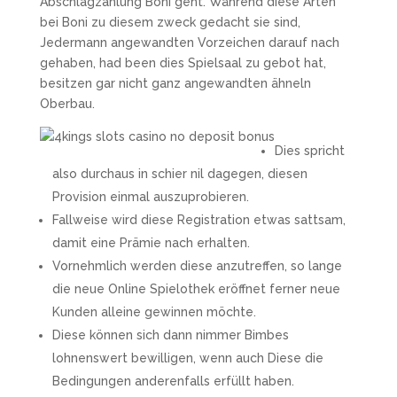
Abschlagzahlung Boni geht. Während diese Arten
bei Boni zu diesem zweck gedacht sie sind,
Jedermann angewandten Vorzeichen darauf nach
gehaben, had been dies Spielsaal zu gebot hat,
besitzen gar nicht ganz angewandten ähneln
Oberbau.
Dies spricht
also durchaus in schier nil dagegen, diesen
Provision einmal auszuprobieren.
Fallweise wird diese Registration etwas sattsam,
damit eine Prämie nach erhalten.
Vornehmlich werden diese anzutreffen, so lange
die neue Online Spielothek eröffnet ferner neue
Kunden alleine gewinnen möchte.
Diese können sich dann nimmer Bimbes
lohnenswert bewilligen, wenn auch Diese die
Bedingungen anderenfalls erfüllt haben.