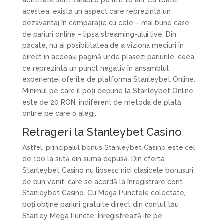
activitate sunt valabile pentru 10 ani. Cu toate
acestea, există un aspect care reprezintă un
dezavantaj în comparație cu cele – mai bune case
de pariuri online – lipsa streaming-ului live. Din
păcate, nu ai posibilitatea de a viziona meciuri în
direct în aceeași pagină unde plasezi pariurile, ceea
ce reprezintă un punct negativ în ansamblul
experienței oferite de platforma Stanleybet Online.
Minimul pe care îl poți depune la Stanleybet Online
este de 20 RON, indiferent de metoda de plată
online pe care o alegi.
Retrageri la Stanleybet Casino
Astfel, principalul bonus Stanleybet Casino este cel
de 100 la sută din suma depusă. Din oferta
Stanleybet Casino nu lipsesc nici clasicele bonusuri
de bun venit, care se acordă la înregistrare cont
Stanleybet Casino. Cu Mega Punctele colectate,
poți obține pariuri gratuite direct din contul tău
Stanley Mega Puncte. Înregistrează-te pe