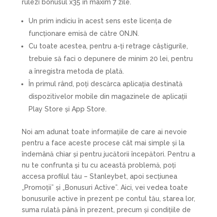
rulezi bonusul x35 în maxim 7 zile.
Un prim indiciu în acest sens este licența de
funcționare emisă de către ONJN.
Cu toate acestea, pentru a-ți retrage câștigurile,
trebuie să faci o depunere de minim 20 lei, pentru
a înregistra metoda de plată.
În primul rând, poți descărca aplicația destinată
dispozitivelor mobile din magazinele de aplicații
Play Store și App Store.
Noi am adunat toate informațiile de care ai nevoie
pentru a face aceste procese cât mai simple și la
îndemână chiar și pentru jucătorii începători. Pentru a
nu te confrunta și tu cu această problemă, poți
accesa profilul tău – Stanleybet, apoi secțiunea
„Promoții” și „Bonusuri Active”. Aici, vei vedea toate
bonusurile active în prezent pe contul tău, starea lor,
suma rulată până în prezent, precum și condițiile de