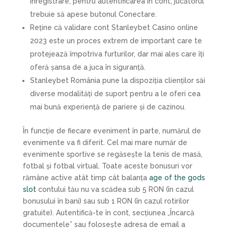
înregistrare, pentru autentificarea în cont, jucătorul
trebuie să apese butonul Conectare.
Reține că validare cont Stanleybet Casino online
2023 este un proces extrem de important care te
protejează împotriva furturilor, dar mai ales care îți
oferă șansa de a juca în siguranță.
Stanleybet România pune la dispoziția clienților săi
diverse modalități de suport pentru a le oferi cea
mai bună experiență de pariere și de cazinou.
În funcție de fiecare eveniment în parte, numărul de
evenimente va fi diferit. Cel mai mare număr de
evenimente sportive se regăsește la tenis de masă,
fotbal și fotbal virtual. Toate aceste bonusuri vor
rămâne active atât timp cât balanța
age of the gods
slot
contului tău nu va scădea sub 5 RON (în cazul
bonusului în bani) sau sub 1 RON (în cazul rotirilor
gratuite). Autentifică-te în cont, secțiunea „Încarcă
documentele” sau folosește adresa de email a