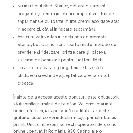
Nu în ultimul rând, Stanleybet are o surpriză
pregătită și pentru jucătorii competitivi – turnee
săptămânale cu foarte multe premii acordate atât
în fiecare zi, cât și în fiecare săptămână.
Așa cum veți vedea în secțiunea de promoții
Stanleybet Casino, sunt foarte multe metode de
premiere și fidelizare, printre care și câteva
sisteme de bonusare pentru jucătorii fideli.
Un astfel de catalog bogat nu te lasă să te
plictisești și este de așteptat ca oferta să tot
crească.
Înainte de a accesa aceste bonusuri, este obligatoriu
să îți verifici numărul de telefon. Vei primi mai întâi
bonusul în bani, iar apoi vor fi creditate și rotirile
gratuite, după ce vei îndeplini rulajul primului bonus
primit. Unul dintre cei mai vechi operatori de casino
online licențiat în România, 888 Casino are o