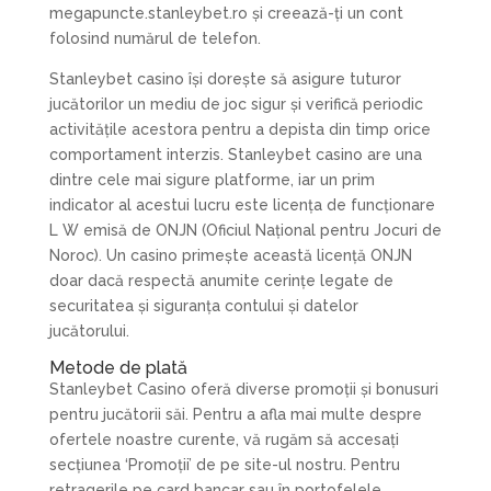
megapuncte.stanleybet.ro și creează-ți un cont
folosind numărul de telefon.
Stanleybet casino își dorește să asigure tuturor
jucătorilor un mediu de joc sigur și verifică periodic
activitățile acestora pentru a depista din timp orice
comportament interzis. Stanleybet casino are una
dintre cele mai sigure platforme, iar un prim
indicator al acestui lucru este licența de funcționare
L W emisă de ONJN (Oficiul Național pentru Jocuri de
Noroc). Un casino primește această licență ONJN
doar dacă respectă anumite cerințe legate de
securitatea și siguranța contului și datelor
jucătorului.
Metode de plată
Stanleybet Casino oferă diverse promoții și bonusuri
pentru jucătorii săi. Pentru a afla mai multe despre
ofertele noastre curente, vă rugăm să accesați
secțiunea ‘Promoții’ de pe site-ul nostru. Pentru
retragerile pe card bancar sau în portofelele