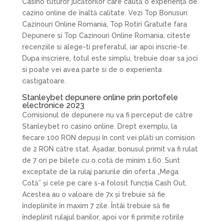
Casino tuturor jucătorilor care caută o experiență de
cazino online de înaltă calitate. Vezi Top Bonusuri
Cazinouri Online Romania, Top Rotiri Gratuite fara
Depunere si Top Cazinouri Online Romania, citeste
recenziile si alege-ti preferatul, iar apoi inscrie-te.
Dupa inscriere, totul este simplu, trebuie doar sa joci
si poate vei avea parte si de o experienta
castigatoare.
Stanleybet depunere online prin portofele
electronice 2023
Comisionul de depunere nu va fi perceput de către
Stanleybet ro casino online. Drept exemplu, la
fiecare 100 RON depuși în cont vei plăti un comision
de 2 RON către stat. Așadar, bonusul primit va fi rulat
de 7 ori pe bilete cu o cotă de minim 1.60. Sunt
exceptate de la rulaj pariurile din oferta „Mega
Cotă” și cele pe care s-a folosit funcția Cash Out.
Acestea au o valoare de 7x și trebuie să fie
îndeplinite în maxim 7 zile. Întâi trebuie să fie
îndeplinit rulajul banilor, apoi vor fi primite rotirile