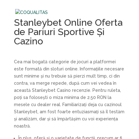
Stanleybet Online Oferta
de Pariuri Sportive Și
Cazino
Cea mai bogată categorie de jocuri a platformei
este formată din sloturi online. Informațiile necesare
sunt minime și nu trebuie să pierzi mult timp, ci din
contra, va merge repede, după cum vei vedea în
această Stanleybet Casino recenzie. Pentru ruleta,
poți sa folosești o miza minima de 2.50 RON la
mesele cu dealer real. Familiarizați deja cu cazinoul
Stanleybet, am fost foarte entuziasmați să îl testăm
și analizăm, dar și să împărtășim cu voi experiența
noastră.
În plus, oferă și o varietate de funcții, precum ar fi