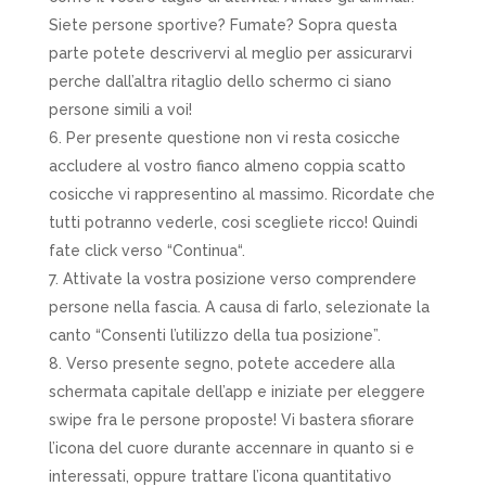
Siete persone sportive? Fumate? Sopra questa
parte potete descrivervi al meglio per assicurarvi
perche dall’altra ritaglio dello schermo ci siano
persone simili a voi!
Per presente questione non vi resta cosicche
accludere al vostro fianco almeno coppia scatto
cosicche vi rappresentino al massimo. Ricordate che
tutti potranno vederle, cosi scegliete ricco! Quindi
fate click verso “Continua“.
Attivate la vostra posizione verso comprendere
persone nella fascia. A causa di farlo, selezionate la
canto “Consenti l’utilizzo della tua posizione”.
Verso presente segno, potete accedere alla
schermata capitale dell’app e iniziate per eleggere
swipe fra le persone proposte! Vi bastera sfiorare
l’icona del cuore durante accennare in quanto si e
interessati, oppure trattare l’icona quantitativo