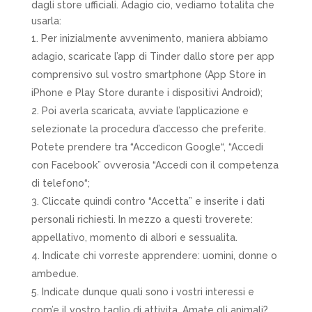
dagli store ufficiali. Adagio cio, vediamo totalita che
usarla:
Per inizialmente avvenimento, maniera abbiamo
adagio, scaricate l’app di Tinder dallo store per app
comprensivo sul vostro smartphone (App Store in
iPhone e Play Store durante i dispositivi Android);
Poi averla scaricata, avviate l’applicazione e
selezionate la procedura d’accesso che preferite.
Potete prendere tra “Accedicon Google“, “Accedi
con Facebook” ovverosia “Accedi con il competenza
di telefono“;
Cliccate quindi contro “Accetta” e inserite i dati
personali richiesti. In mezzo a questi troverete:
appellativo, momento di albori e sessualita.
Indicate chi vorreste apprendere: uomini, donne o
ambedue.
Indicate dunque quali sono i vostri interessi e
com’e il vostro taglio di attivita. Amate gli animali?