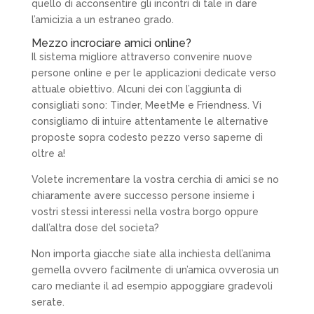
quello di acconsentire gli incontri di tale in dare
l’amicizia a un estraneo grado.
Mezzo incrociare amici online?
Il sistema migliore attraverso convenire nuove
persone online e per le applicazioni dedicate verso
attuale obiettivo. Alcuni dei con l’aggiunta di
consigliati sono: Tinder, MeetMe e Friendness. Vi
consigliamo di intuire attentamente le alternative
proposte sopra codesto pezzo verso saperne di
oltre a!
Volete incrementare la vostra cerchia di amici se no
chiaramente avere successo persone insieme i
vostri stessi interessi nella vostra borgo oppure
dall’altra dose del societa?
Non importa giacche siate alla inchiesta dell’anima
gemella ovvero facilmente di un’amica ovverosia un
caro mediante il ad esempio appoggiare gradevoli
serate.