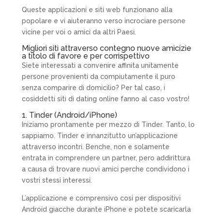
Queste applicazioni e siti web funzionano alla
popolare e vi aiuteranno verso incrociare persone
vicine per voi o amici da altri Paesi.
Migliori siti attraverso contegno nuove amicizie
a titolo di favore e per corrispettivo
Siete interessati a convenire affinita unitamente
persone provenienti da compiutamente il puro
senza comparire di domicilio? Per tal caso, i
cosiddetti siti di dating online fanno al caso vostro!
1. Tinder (Android/iPhone)
Iniziamo prontamente per mezzo di Tinder. Tanto, lo
sappiamo. Tinder e innanzitutto un’applicazione
attraverso incontri. Benche, non e solamente
entrata in comprendere un partner, pero addirittura
a causa di trovare nuovi amici perche condividono i
vostri stessi interessi.
L’applicazione e comprensivo cosi per dispositivi
Android giacche durante iPhone e potete scaricarla