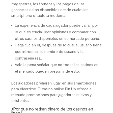
tragaperras, los torneos y los pagos de las
ganancias están disponibles desde cualquier
smartphone o tableta moderna.
La experiencia de cada jugador puede variar, por
lo que es crucial leer opiniones y comparar con
otros casinos disponibles en el mercado peruano.
Haga clic en él, después de lo cual el usuario tiene
que introducir su nombre de usuario y la
contraseña real.
Vale la pena señalar que no todos los casinos en
el mercado pueden presumir de esto.
Los jugadores prefieren jugar en sus smartphones
para divertirse. El casino online Pin Up ofrece a
menudo promociones para jugadores nuevos y
existentes.
¿Por qué no retiran dinero de los casinos en