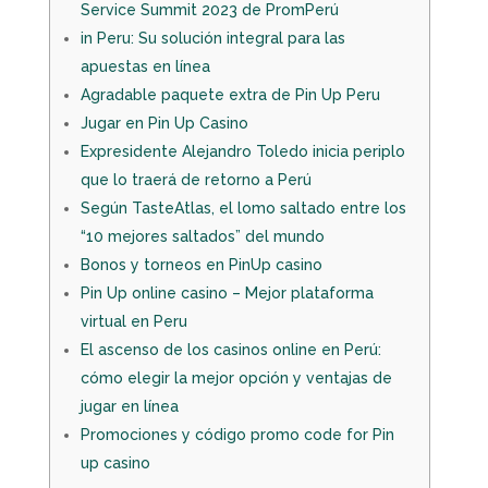
Service Summit 2023 de PromPerú
in Peru: Su solución integral para las
apuestas en línea
Agradable paquete extra de Pin Up Peru
Jugar en Pin Up Casino
Expresidente Alejandro Toledo inicia periplo
que lo traerá de retorno a Perú
Según TasteAtlas, el lomo saltado entre los
“10 mejores saltados” del mundo
Bonos y torneos en PinUp casino
Pin Up online casino – Mejor plataforma
virtual en Peru
El ascenso de los casinos online en Perú:
cómo elegir la mejor opción y ventajas de
jugar en línea
Promociones y código promo code for Pin
up casino