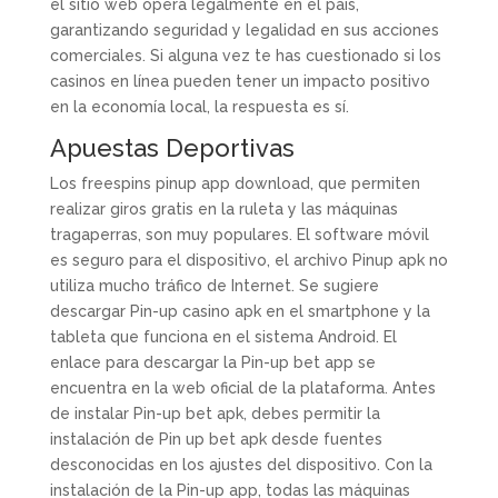
el sitio web opera legalmente en el país,
garantizando seguridad y legalidad en sus acciones
comerciales. Si alguna vez te has cuestionado si los
casinos en línea pueden tener un impacto positivo
en la economía local, la respuesta es sí.
Apuestas Deportivas
Los freespins pinup app download, que permiten
realizar giros gratis en la ruleta y las máquinas
tragaperras, son muy populares. El software móvil
es seguro para el dispositivo, el archivo Pinup apk no
utiliza mucho tráfico de Internet. Se sugiere
descargar Pin-up casino apk en el smartphone y la
tableta que funciona en el sistema Android. El
enlace para descargar la Pin-up bet app se
encuentra en la web oficial de la plataforma. Antes
de instalar Pin-up bet apk, debes permitir la
instalación de Pin up bet apk desde fuentes
desconocidas en los ajustes del dispositivo. Con la
instalación de la Pin-up app, todas las máquinas