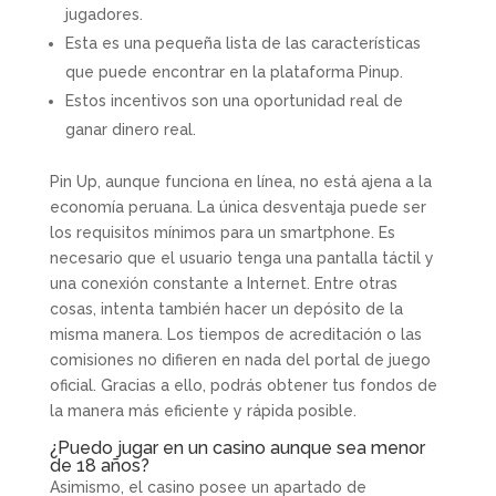
jugadores.
Esta es una pequeña lista de las características
que puede encontrar en la plataforma Pinup.
Estos incentivos son una oportunidad real de
ganar dinero real.
Pin Up, aunque funciona en línea, no está ajena a la
economía peruana. La única desventaja puede ser
los requisitos mínimos para un smartphone. Es
necesario que el usuario tenga una pantalla táctil y
una conexión constante a Internet. Entre otras
cosas, intenta también hacer un depósito de la
misma manera. Los tiempos de acreditación o las
comisiones no difieren en nada del portal de juego
oficial. Gracias a ello, podrás obtener tus fondos de
la manera más eficiente y rápida posible.
¿Puedo jugar en un casino aunque sea menor
de 18 años?
Asimismo, el casino posee un apartado de