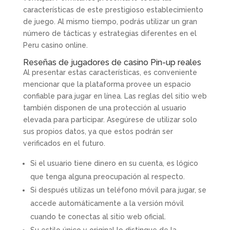
características de este prestigioso establecimiento
de juego. Al mismo tiempo, podrás utilizar un gran
número de tácticas y estrategias diferentes en el
Peru casino online.
Reseñas de jugadores de casino Pin-up reales
Al presentar estas características, es conveniente
mencionar que la plataforma provee un espacio
confiable para jugar en línea. Las reglas del sitio web
también disponen de una protección al usuario
elevada para participar. Asegúrese de utilizar solo
sus propios datos, ya que estos podrán ser
verificados en el futuro.
Si el usuario tiene dinero en su cuenta, es lógico
que tenga alguna preocupación al respecto.
Si después utilizas un teléfono móvil para jugar, se
accede automáticamente a la versión móvil
cuando te conectas al sitio web oficial.