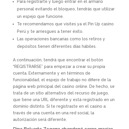
Para registrarte y luego entrar en el armario
personal evitando el bloqueo, tendrás que utilizar
un espejo que funcione.
Te recomendamos que visites ya el Pin Up casino
Perú y te arriesgues a tener éxito.
Las operaciones bancarias como los retiros y
depósitos tienen diferentes días hábiles.
A continuación, tendrá que encontrar el botón
“REGISTRARSE” para empezar a crear su propia
cuenta. Externamente y en términos de
funcionalidad, el espejo de trabajo no difiere de la
página web principal del casino online. De hecho, se
trata de un sitio alternativo del recurso de juego,
que tiene una URL diferente y está registrado en un
dominio distinto. Si te registraste en el casino a
través de una cuenta en una red social, la
autorización será diferente.