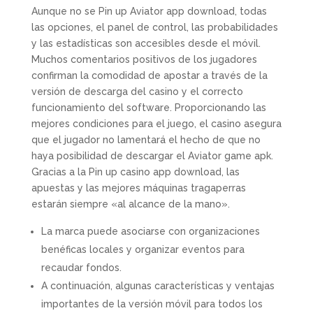
Aunque no se Pin up Aviator app download, todas
las opciones, el panel de control, las probabilidades
y las estadísticas son accesibles desde el móvil.
Muchos comentarios positivos de los jugadores
confirman la comodidad de apostar a través de la
versión de descarga del casino y el correcto
funcionamiento del software. Proporcionando las
mejores condiciones para el juego, el casino asegura
que el jugador no lamentará el hecho de que no
haya posibilidad de descargar el Aviator game apk.
Gracias a la Pin up casino app download, las
apuestas y las mejores máquinas tragaperras
estarán siempre «al alcance de la mano».
La marca puede asociarse con organizaciones
benéficas locales y organizar eventos para
recaudar fondos.
A continuación, algunas características y ventajas
importantes de la versión móvil para todos los