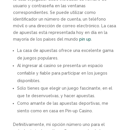
usuario y contraseña en las ventanas
correspondientes. Se puede utilizar como
identificador un número de cuenta, un teléfono
móvil o una dirección de correo electrónico. La casa
de apuestas está representada hoy en día en la
mayoría de los países del mundo
pin up
.
La casa de apuestas ofrece una excelente gama
de juegos populares.
Al ingresar al casino se presenta un espacio
confiable y fiable para participar en los juegos
disponibles.
Sólo tienes que elegir un juego fascinante, en el
que te desenvuelvas, y hacer apuestas.
Como amante de las apuestas deportivas, me
siento como en casa en Pin-up Casino.
Definitivamente, mi opción número uno para el