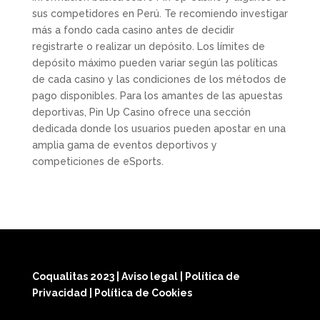
sus competidores en Perú. Te recomiendo investigar
más a fondo cada casino antes de decidir
registrarte o realizar un depósito. Los límites de
depósito máximo pueden variar según las políticas
de cada casino y las condiciones de los métodos de
pago disponibles. Para los amantes de las apuestas
deportivas, Pin Up Casino ofrece una sección
dedicada donde los usuarios pueden apostar en una
amplia gama de eventos deportivos y
competiciones de eSports.
Coqualitas 2023
|
Aviso legal
|
Política de
Privacidad
|
Política de Cookies