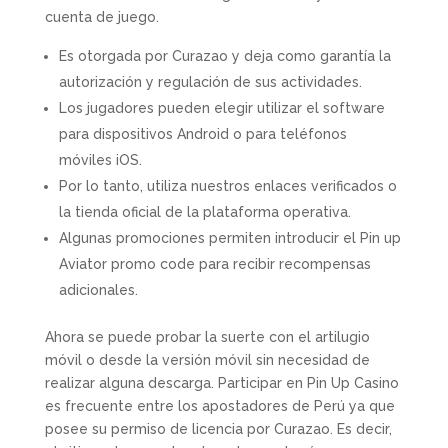
cuenta de juego.
Es otorgada por Curazao y deja como garantía la
autorización y regulación de sus actividades.
Los jugadores pueden elegir utilizar el software
para dispositivos Android o para teléfonos
móviles iOS.
Por lo tanto, utiliza nuestros enlaces verificados o
la tienda oficial de la plataforma operativa.
Algunas promociones permiten introducir el Pin up
Aviator promo code para recibir recompensas
adicionales.
Ahora se puede probar la suerte con el artilugio
móvil o desde la versión móvil sin necesidad de
realizar alguna descarga. Participar en Pin Up Casino
es frecuente entre los apostadores de Perú ya que
posee su permiso de licencia por Curazao. Es decir,