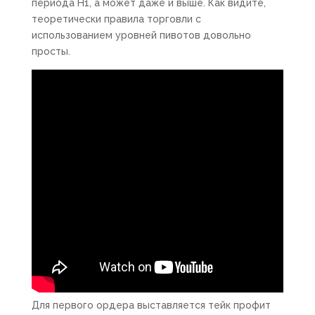
периода Н1, а может даже и выше. Как видите,
теоретически правила торговли с
использованием уровней пивотов довольно
просты.
Для первого ордера выставляется тейк профит