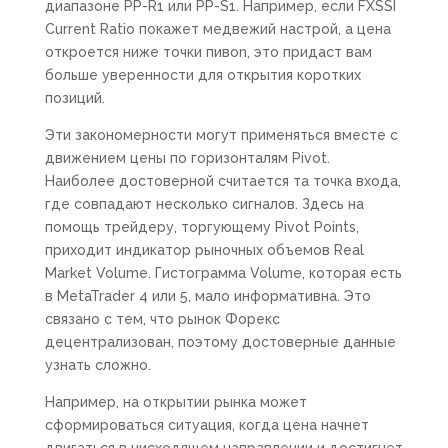
диапазоне PP-R1 или PP-S1. Например, если FXSSI
Current Ratio покажет медвежий настрой, а цена
откроется ниже точки пивоn, это придаст вам
больше уверенности для открытия коротких
позиций.
Эти закономерности могут применяться вместе с
движением цены по горизонталям Pivot.
Наиболее достоверной считается та точка входа,
где совпадают несколько сигналов. Здесь на
помощь трейдеру, торгующему Pivot Points,
приходит индикатор рыночных объемов Real
Market Volume. Гистограмма Volume, которая есть
в MetaTrader 4 или 5, мало информативна. Это
связано с тем, что рынок Форекс
децентрализован, поэтому достоверные данные
узнать сложно.
Например, на открытии рынка может
сформироваться ситуация, когда цена начнет