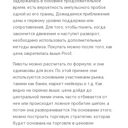
задержалась в боковике продолжительное
время, есть вероятность импульсного пробоя
одной из его границ. Дожидаемся приближения
цены к первому уровню поддержки или
сопротивления. Для того, чтобы понять, когда
закончится движение и наступит разворот,
необходимо использовать дополнительные
методы анализа. Покупать можно после того, как
цена закрепилась выше Pivot.
Пивоты можно рассчитать по формуле, и они
одинаковы для всех. По этой причине они
используются основными участниками рынка,
такими как банки, маркет-мейкеры и т.д. Как
видно на скринах выше, цена дойдя до
центральной линии очень часто отбивается от
нее или происходит ложное пробитие шипом, а
потом она разворачивается. На основании этого,
можно построить торговую стратегию, которая
будет основана на торговле в ценовом