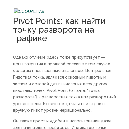
Pivot Points: как найти
точку разворота на
графике
Однако отличие здесь тоже присутствует —
цены закрытия в прошлой сессии в этом случае
обладают повышенным значением. Центральная
Пивотная точка, является основным пивотным
числом и основой для вычисления всех других
пивотных точек. Pivot Point (от англ. “точка
разворота”) – разворотная точка или разворотный
уровень цены. Конечно же, считать и строить
вручную пивот уровни нерационально.
Он также прост и удобен в использовании даже
для начинающих трейдеров. Индикатор точки