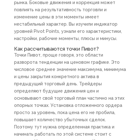
рынка. Боковые движения и коррекция может
повлиять на результативность торговли и
изменение цены в эти моменты имеет
нестабильный характер. Вы изучили индикатор
уровней Pivot Points, узнали его характеристики,
настройки, рабочие моменты, плюсы и минусы.
Как рассчитываются точки Пивот?
Точки Пивот, проще говоря, это области
разворота тенденции на ценовом графике. Это
числовое среднее значение максимума, минимума
и цены закрытия конкретного актива в
предыдущий торговый день. Трейдеры
определяют будущие движения цен и
основывают свой торговый план частично на этих
опорных точках. Установка отложенного ордера
просто за уровень, пока цена его не пробила,
повышает количество убыточных сделок.
Поэтому тут нужна определенная практика и
начинать работать по этой системе стоит с