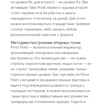
на уровне R2, для второго – на уровне R3. При
активации Take Profit первого ордера второй
стоит перевести в безубыток и начать
передвигать стоп вслед за ценой. Для этого
можно воспользоваться стандартным трейлинг
стопом терминала, либо скачать любой
вспомогательный советник с форума.
Методики построения опорных точек
Pivot Point — вспомогательный индикатор,
дополняющий трендовые или канальные
инструменты. Его преимущество — не нужно
строить горизонтали вручную, недостаток — он
не строит трендовые линии, указывая только
горизонтальные уровни. При торговле по Pivot
Point учитывайте фундаментальные факторы и
ищите подтверждение разворота тренда с
помощью паттернов. А можно воспользоваться
таким простым и эффективным инструментом
трейдера как отложенные ордера. Сидеть и