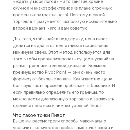
«ждать у моря погоды» это занятие крайне
скучное и низкоэффективное (в плане огромных
временных затрат на него). Поэтому в своей
торговле я, разумеется, использую исключительно
второй вариант, чего и вам советую.
Для того, чтобы найти поддержку, цена пивот
делится на два, и от нее отнимается значение
минимума свечи. Этот метод используется для
того, чтобы проанализировать существующий на
рынке тренд или ценовой диапазон. Большое
преимущество Pivot Point — они очень часто
формируют боковые каналы. Как известно, цена
большую часть времени пребывает в боковике. И
если правильно определить его границы, то
можно вести диапазонную торговлю и заключать
сделки от верхних и нижних уровней Пивот.
Что такое точки Пивот
Выше мы рассмотрели способы максимально
увеличить количество прибыльных точек входа и