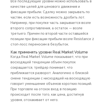
Все последующие уровни можно использовать в
качестве целей для ценового движения и
фиксации прибыли. Сделку можно закрывать по
частям, если есть возможность дробить лот.
Например, при покупке часть закрывается возле
второго сопротивления, а остаток — возле
третьего. Причем по второй части оставшейся
позиции при фиксации прибыли возле Resistance 2
стоп-лосс переносим в безубыток.
Как применять уровни Real Market Volume
Когда Real Market Volume показывает, что при
восходящей тенденции объем покупок
сокращается, трейдер понимает, что
приближается разворот. Аналогично о близкой
смене тенденции с нисходящей на восходящую
говорит уменьшение объемов коротких позиций.
При торговле на отскок вход в позицию
происходит после того, как цена, достигнув
уровня, отскакивает от него.