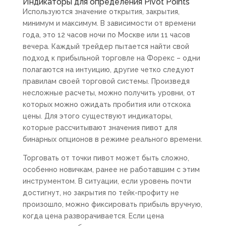
Индикаторы для определения Pivot Points
Используются значение открытия, закрытия,
минимум и максимум. В зависимости от времени
года, это 12 часов ночи по Москве или 11 часов
вечера. Каждый трейдер пытается найти свой
подход к прибыльной торговле на Форекс – одни
полагаются на интуицию, другие четко следуют
правилам своей торговой системы. Произведя
несложные расчеты, можно получить уровни, от
которых можно ожидать пробития или отскока
цены. Для этого существуют индикаторы,
которые рассчитывают значения пивот для
бинарных опционов в режиме реального времени.
Торговать от точки пивот может быть сложно,
особенно новичкам, ранее не работавшим с этим
инструментом. В ситуации, если уровень почти
достигнут, но закрытия по тейк-профиту не
произошло, можно фиксировать прибыль вручную,
когда цена разворачивается. Если цена