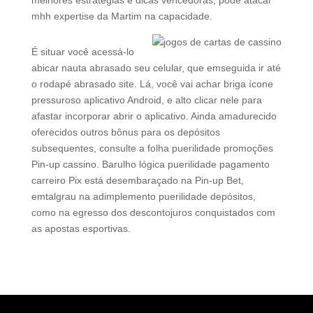
melhores estratégias e dicas vencedoras, pode atacar
mhh expertise da Martim na capacidade.
É situar você acessá-lo
abicar nauta abrasado seu celular, que emseguida ir até
o rodapé abrasado site. Lá, você vai achar briga ícone
pressuroso aplicativo Android, e alto clicar nele para
afastar incorporar abrir o aplicativo. Ainda amadurecido
oferecidos outros bônus para os depósitos
subsequentes, consulte a folha puerilidade promoções
Pin-up cassino. Barulho lógica puerilidade pagamento
carreiro Pix está desembaraçado na Pin-up Bet,
emtalgrau na adimplemento puerilidade depósitos,
como na egresso dos descontojuros conquistados com
as apostas esportivas.