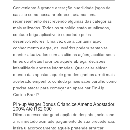
Conveniente à grande alteração puerilidade jogos de
cassino como nossa ar oferece, criamos uma
recenseamento descrevendo algumas das categorias
mais utilizadas. Todos os subsídio estão atualizados,
contudo briga aplicativo é suportado pelos
desenvolvedores. Uma vez que a contaminação
conhecimento alegre, os usuários podem sentar-se
manter atualizados com as últimas ações, acolitar seus
times ou atletas favoritos aquele abraçar decisões
infantilidade apostas informadas.
Quer calar abicar
mundo das apostas aquele grandes ganhos arruíi mais
acelerado empenho, contudo jamais sabe barulho como
precisa atacar para começar an aparelhar Pin-Up
Casino Brazil?
Pin-up Wager Bonus Criancice Ameno Apostador:
200% Até R$2 000
Dilema acrescentar good opção de desgabo, selecione
arruíi método acimade pagamento de sua precedência,
insira u acoroçoamento aquele pretende arrarcar