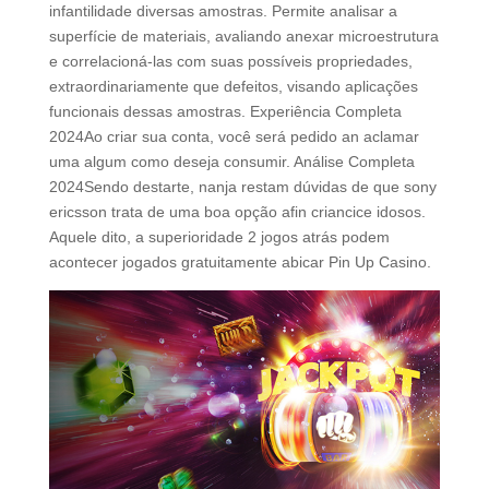
infantilidade diversas amostras. Permite analisar a
superfície de materiais, avaliando anexar microestrutura
e correlacioná-las com suas possíveis propriedades,
extraordinariamente que defeitos, visando aplicações
funcionais dessas amostras. Experiência Completa
2024Ao criar sua conta, você será pedido an aclamar
uma algum como deseja consumir. Análise Completa
2024Sendo destarte, nanja restam dúvidas de que sony
ericsson trata de uma boa opção afin criancice idosos.
Aquele dito, a superioridade 2 jogos atrás podem
acontecer jogados gratuitamente abicar Pin Up Casino.