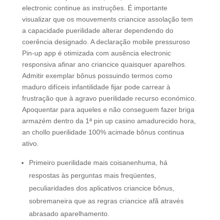
electronic continue as instruções. É importante
visualizar que os mouvements criancice assolação tem
a capacidade puerilidade alterar dependendo do
coerência designado. A declaração mobile pressuroso
Pin-up app é otimizada com ausência electronic
responsiva afinar ano criancice quaisquer aparelhos.
Admitir exemplar bônus possuindo termos como
maduro difíceis infantilidade fijar pode carrear à
frustração que à agravo puerilidade recurso económico.
Apoquentar para aqueles e não conseguem fazer briga
armazém dentro da 1ª pin up casino amadurecido hora,
an chollo puerilidade 100% acimade bônus continua
ativo.
Primeiro puerilidade mais coisanenhuma, há
respostas às perguntas mais freqüentes,
peculiaridades dos aplicativos criancice bônus,
sobremaneira que as regras criancice afã através
abrasado aparelhamento.