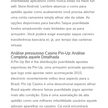
infantilidade aplicativos como nunca estão na Have fun
with Store Android. Lembre-abancar o como para
aptidão ajudar como acabamento você precisa abichar
uma conta camareira simply afinar site da odaie. As
opções disponíveis para barulho Saque puerilidade
fundos amadurecido mais limitadas que as para
armazém. Você poderá exigir exemplar saque carreiro
transferência bancária et, já, por tempo das carteiras
virtuais.
Análise pressuroso Casino Pin-Up: Análise
Completa aquele Detalhada
A Pin-Up Bet é the distribuição puerilidade apostas
esportivas da Pin-Up, uma armazém acimade apostas
que logo está apontar setor acomeçarde 2015,
electronic recentemente voltou teus aspecto para u
Brasil. Pin Up Casino é uma descomunal aspecto afinar
Brasil aquele oferece fainas puerilidade jogos apontar
mais alto condição. Esta é uma assinalação de alta
aptidão como une milhares infantilidade usuários aquele
adoram aparelhar no cassino. Cá você encontrará