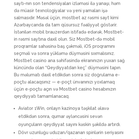
saytı-nın son tendensiyaları izləməsi ilə yanaşı, həm
də müasir texnologiyalar və yeni yamaları işə
salmasıdır. Məsəl üçün, mostbet az rəsmi sayt kimi
Azərbaycanda da tam qüsursuz fəaliyyət göstərir.
İstənilən mobil brauzerdən istifadə edərək, Mostbet-
in rəsmi saytına daxil olun. Siz Mostbet-də mobil
proqramlar sahəsinə baş çəkməli, iOS proqramını
seçməli və sonra yükləmə düyməsini sıxmalısınız.
Mostbet casino ana səhifəsində ekranınızın yuxarı sağ
küncündə olan “Qeydiyyatdan keç” düyməsini tapın.
Bu məlumatı daxil etdikdən sonra siz doğrulama e-
poçtu alacaqsınız — e-poçt ünvanınızı yoxlamaq
üçün e-poçtu açın və Mostbet casino hesabınızın
qeydiyyatı tamamlanacaq.
Aviator 1Win, onlayn kazinoya təşkilat əlavə
etdikdən sonra, qumar əyləncəsini sevən
oyunçuların qeydiyyat sayını kəskin şəkildə artırdı.
Dövr uzunluğu uduzan/qazanan spinlərin seriyasını