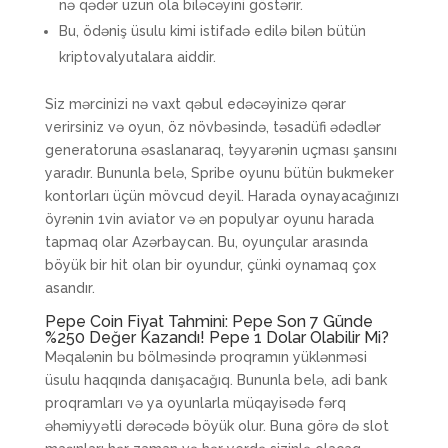
nə qədər uzun ola biləcəyini göstərir.
Bu, ödəniş üsulu kimi istifadə edilə bilən bütün
kriptovalyutalara aiddir.
Siz mərcinizi nə vaxt qəbul edəcəyinizə qərar
verirsiniz və oyun, öz növbəsində, təsadüfi ədədlər
generatoruna əsaslanaraq, təyyarənin uçması şansını
yaradır. Bununla belə, Spribe oyunu bütün bukmeker
kontorları üçün mövcud deyil. Harada oynayacağınızı
öyrənin 1vin aviator və ən populyar oyunu harada
tapmaq olar Azərbaycan. Bu, oyunçular arasında
böyük bir hit olan bir oyundur, çünki oynamaq çox
asandır.
Pepe Coin Fiyat Tahmini: Pepe Son 7 Günde
%250 Değer Kazandı! Pepe 1 Dolar Olabilir Mi?
Məqalənin bu bölməsində proqramın yüklənməsi
üsulu haqqında danışacağıq. Bununla belə, adi bank
proqramları və ya oyunlarla müqayisədə fərq
əhəmiyyətli dərəcədə böyük olur. Buna görə də slot