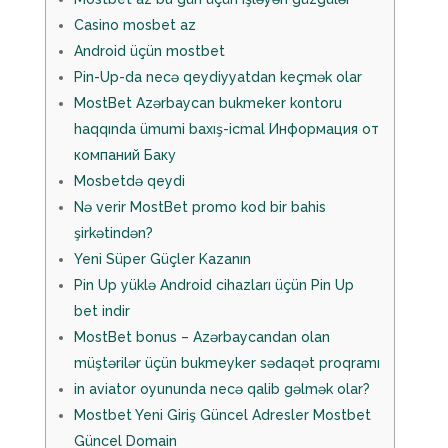
Casino mosbet az
Android üçün mostbet
Pin-Up-da necə qeydiyyatdan keçmək olar
MostBet Azərbaycan bukmeker kontoru
haqqında ümumi baxış-icmal Информация от
компаний Баку
Mosbetdə qeydi
Nə verir MostBet promo kod bir bahis
şirkətindən?
Yeni Süper Güçler Kazanın
Pin Up yüklə Android cihazları üçün Pin Up
bet indir
MostBet bonus – Azərbaycandan olan
müştərilər üçün bukmeyker sədaqət proqramı
in aviator oyununda necə qalib gəlmək olar?
Mostbet Yeni Giriş Güncel Adresler Mostbet
Güncel Domain