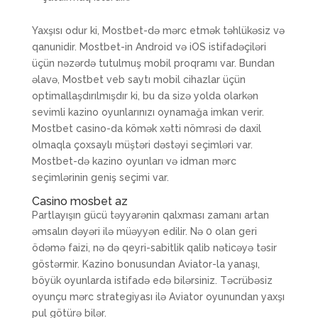
Yaxşısı odur ki, Mostbet-də mərc etmək təhlükəsiz və
qanunidir. Mostbet-in Android və iOS istifadəçiləri
üçün nəzərdə tutulmuş mobil proqramı var. Bundan
əlavə, Mostbet veb saytı mobil cihazlar üçün
optimallaşdırılmışdır ki, bu da sizə yolda olarkən
sevimli kazino oyunlarınızı oynamağa imkan verir.
Mostbet casino-da kömək xətti nömrəsi də daxil
olmaqla çoxsaylı müştəri dəstəyi seçimləri var.
Mostbet-də kazino oyunları və idman mərc
seçimlərinin geniş seçimi var.
Casino mosbet az
Partlayışın gücü təyyarənin qalxması zamanı artan
əmsalın dəyəri ilə müəyyən edilir. Nə 0 olan geri
ödəmə faizi, nə də qeyri-sabitlik qalib nəticəyə təsir
göstərmir. Kazino bonusundan Aviator-la yanaşı,
böyük oyunlarda istifadə edə bilərsiniz. Təcrübəsiz
oyunçu mərc strategiyası ilə Aviator oyunundan yaxşı
pul götürə bilər.