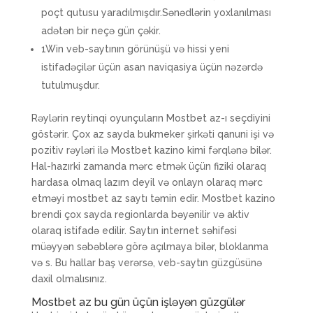
poçt qutusu yaradılmışdır.Sənədlərin yoxlanılması
adətən bir neçə gün çəkir.
1Win veb-saytının görünüşü və hissi yeni
istifadəçilər üçün asan naviqasiya üçün nəzərdə
tutulmuşdur.
Rəylərin reytinqi oyunçuların Mostbet az-ı seçdiyini
göstərir. Çox az sayda bukmeker şirkəti qanuni işi və
pozitiv rəyləri ilə Mostbet kazino kimi fərqlənə bilər.
Hal-hazırki zamanda mərc etmək üçün fiziki olaraq
hardasa olmaq lazım deyil və onlayn olaraq mərc
etməyi mostbet az saytı təmin edir. Mostbet kazino
brendi çox sayda regionlarda bəyənilir və aktiv
olaraq istifadə edilir. Saytın internet səhifəsi
müəyyən səbəblərə görə açılmaya bilər, bloklanma
və s. Bu hallar baş verərsə, veb-saytın güzgüsünə
daxil olmalısınız.
Mostbet az bu gün üçün işləyən güzgülər