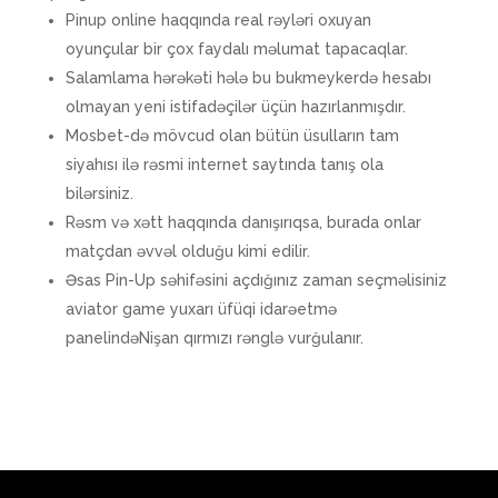
Pinup online haqqında real rəyləri oxuyan
oyunçular bir çox faydalı məlumat tapacaqlar.
Salamlama hərəkəti hələ bu bukmeykerdə hesabı
olmayan yeni istifadəçilər üçün hazırlanmışdır.
Mosbet-də mövcud olan bütün üsulların tam
siyahısı ilə rəsmi internet saytında tanış ola
bilərsiniz.
Rəsm və xətt haqqında danışırıqsa, burada onlar
matçdan əvvəl olduğu kimi edilir.
Əsas Pin-Up səhifəsini açdığınız zaman seçməlisiniz
aviator game yuxarı üfüqi idarəetmə
panelindəNişan qırmızı rənglə vurğulanır.