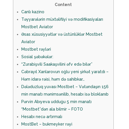
Content
Canlı kazino
Təyyarələrin müxtəlifliyi və modifikasiyaları
Mostbet Aviator
Əsas xüsusiyyətlər və üstünlüklər Mostbet
Aviator
Mostbet rəyləri
Sosial şəbəkələr:
“Zurabişvili Saakaşvilini əfv edə bilər”
Cəbrayıl Xanlarovun oğlu yeni şirkət yaratdı –
Həm idarə rəisi, həm də sahibkar…
Dələduzluq yuvası Mostbet – Vətəndaşın 156
min manatı mənimsənilib, hesabı isə bloklanıb
Pərvin Abıyeva udduğu 5 min manatı
“Mostbet”dən ala bilmir – FOTO
Hesabı necə artırmalı
MostBet – bukmeyker rəyi