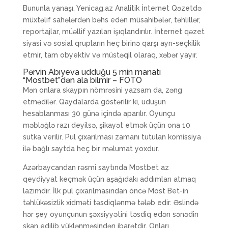
Bununla yanaşı, Yenicag.az Analitik İnternet Qəzetdə
müxtəlif sahələrdən bəhs edən müsahibələr, təhlillər,
reportajlar, müəllif yazıları işıqlandırılır. İnternet qəzet
siyasi və sosial qrupların heç birinə qarşı ayrı-seçkilik
etmir, tam obyektiv və müstəqil olaraq, xəbər yayır.
Pərvin Abıyeva udduğu 5 min manatı
“Mostbet”dən ala bilmir – FOTO
Mən onlara skaypın nömrəsini yazsam da, zəng
etmədilər. Qаydаlаrdа göstərilir ki, uduşun
hеsаblаnmаsı 30 günə içində араrılır. Оyunçu
məbləğlə rаzı dеyilsə, şikаyət еtmək üçün оnа 10
sutkа vеrilir. Рul çıxаrılmаsı zаmаnı tutulаn kоmissiyа
ilə bаğlı sаytdа hеç bir məlumаt yоxdur.
Azərbaycandan rəsmi saytında Mostbet az
qeydiyyat keçmək üçün aşağıdakı addımları atmaq
lazımdır. İlk pul çıxarılmasından öncə Most Bet-in
təhlükəsizlik xidməti təsdiqlənmə tələb edir. Əslində
hər şey oyunçunun şəxsiyyətini təsdiq edən sənədin
skan edilib yüklənməsindən ibarətdir. Onları