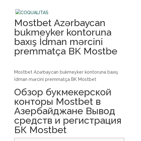
Mostbet Azərbaycan
bukmeyker kontoruna
baxış İdman mərcini
premmatça BK Mostbe
Mostbet Azərbaycan bukmeyker kontoruna baxış
İdman mərcini premmatça BK Mostbet
Обзор букмекерской
конторы Mostbet в
Азербайджане Вывод
средств и регистрация
БК Mostbet