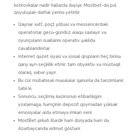
kotirovkalar nadir hallarda dəyişir. Mostbet-də pul
qoyuluşları dərhal yerinə yetirilir.
Qaynar xətt, poçt şöbəsi və messencerdəki
operatorlar gecə-gündüz əlaqə saxlayır və
oyunçuların suallarını operativ şəkildə
cavablandırırlar.
İnternet qəzet siyasi və sosial qrupların heç birinə
qarşı ayrı-seçkilik etmir, tam obyektiv və müstəqil
olaraq, xəbər yayır.
Bu cür mübahisəli məsələlər qanunla da tənzimlənir,
təbii ki.
Sonuncu, seçilmiş kazinonun etibarlılığını
yoxlamağa, həmçinin depozit qoymadan yüksək
emosiyalar əldə etməyə imkan verir.
MostBet şirkəti illərdir həm dünyada həm də
Azərbaycanda xidmət göstərir.