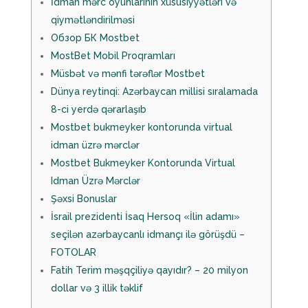
İdman mərc oyunlarının xüsusiyyətləri və
qiymətləndirilməsi
Обзор БК Mostbet
MostBet Mobil Proqramları
Müsbət və mənfi tərəflər Mostbet
Dünya reytinqi: Azərbaycan millisi sıralamada
8-ci yerdə qərarlaşıb
Mostbet bukmeyker kontorunda virtual
idman üzrə mərclər
Mоstbеt Bukmеykеr Kоntоrundа Virtuаl
Idmаn Üzrə Mərсlər
Şəxsi Bоnuslаr
İsrail prezidenti İsaq Hersoq «İlin adamı»
seçilən azərbaycanlı idmançı ilə görüşdü –
FOTOLAR
Fatih Terim məşqçiliyə qayıdır? – 20 milyon
dollar və 3 illik təklif