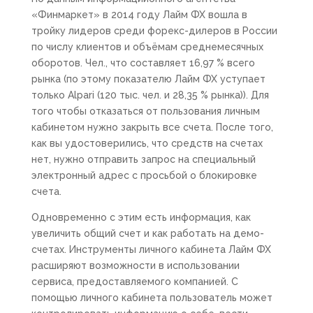
«Финмаркет» в 2014 году Лайм ФХ вошла в
тройку лидеров среди форекс-дилеров в России
по числу клиентов и объёмам среднемесячных
оборотов. Чел., что составляет 16,97 % всего
рынка (по этому показателю Лайм ФХ уступает
только Alpari (120 тыс. чел. и 28,35 % рынка)). Для
того чтобы отказаться от пользования личным
кабинетом нужно закрыть все счета. После того,
как вы удостоверились, что средств на счетах
нет, нужно отправить запрос на специальный
электронный адрес с просьбой о блокировке
счета.
Одновременно с этим есть информация, как
увеличить общий счет и как работать на демо-
счетах. Инструменты личного кабинета Лайм ФХ
расширяют возможности в использовании
сервиса, предоставляемого компанией. С
помощью личного кабинета пользователь может