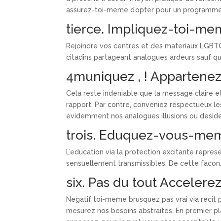
assurez-toi-meme d’opter pour un programme p
tierce. Impliquez-toi-me
Rejoindre vos centres et des materiaux LGBT
citadins partageant analogues ardeurs sauf q
4muniquez , ! Appartenez
Cela reste indeniable que la message claire e
rapport. Par contre, conveniez respectueux le
evidemment nos analogues illusions ou deside
trois. Eduquez-vous-meme
L’education via la protection excitante repre
sensuellement transmissibles. De cette facon,
six. Pas du tout Accelerez
Negatif toi-meme brusquez pas vrai via recit
mesurez nos besoins abstraites. En premier p