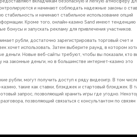
предоставляют вкладчикам безопасную и легкую атмосферу дл
онтролируются и начинают соблюдать надежные законы о став
ю стабильность и начинают стабильное использование опций
нформации. Кроме того, онлайн-казино Sand имеют тенденцию
е бонусы и запускать рекламу для привлечения участников.
нимает рубли, достаточно зарегистрировать торговый счет и
ек хочет использовать. Затем выберите раунд, в котором хот
ые деньги. Новые веб-сайты требуют, чтобы вы показали, кто в
 на законные деньги, но в большинстве интернет-казино это
ие рубли, могут получить доступ к ряду видеоигр. В том числ
казино, такие как ставки, блэкджек и стартовый блэкджек. В т
сотовый запрос, позволяющий хранить игры где угодно. Некот
разговора, позволяющий связаться с консультантом по связям 