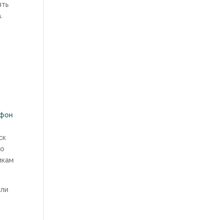
ять
.
фон
ск
во
икам
сли