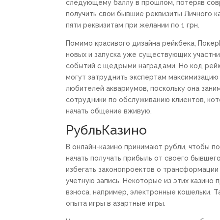
следующему баллу в прошлом, потеряв сов
получить свои бывшие реквизиты Личного к
пяти реквизитам при желании по 1 грн.
Помимо красивого дизайна рейкбека, Покер
новых и запуска уже существующих участни
событий с щедрыми наградами. Но код рейк
могут затруднить экспертам максимизацию
любителей аквариумов, поскольку она зани
сотрудники по обслуживанию клиентов, кот
начать общение вживую.
РубльКазино
В онлайн-казино принимают рубли, чтобы по
начать получать прибыль от своего бывшег
избегать законопроектов о трансформации 
учетную запись. Некоторые из этих казино
взноса, например, электронные кошельки. Т
опыта игры в азартные игры.