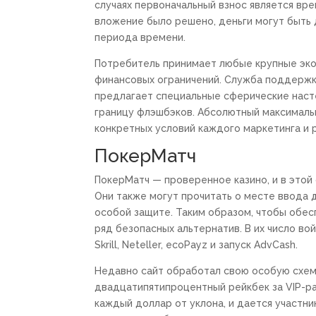
случаях первоначальный взнос является вр
вложение было решено, деньги могут быть 
периода времени.
Потребитель принимает любые крупные эко
финансовых ограничений. Служба поддержки
предлагает специальные сферические наст
границу флэшбэков. Абсолютный максималь
конкретных условий каждого маркетинга и 
ПокерМатч
ПокерМатч — проверенное казино, и в этой 
Они также могут прочитать о месте ввода 
особой защите. Таким образом, чтобы обесп
ряд безопасных альтернатив. В их число во
Skrill, Neteller, ecoPayz и запуск AdvCash.
Недавно сайт обработал свою особую схем
двадцатипятипроцентный рейкбек за VIP-ра
каждый доллар от уклона, и дается участни