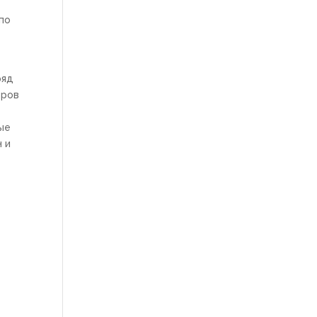
 по
ряд
еров
ные
 и