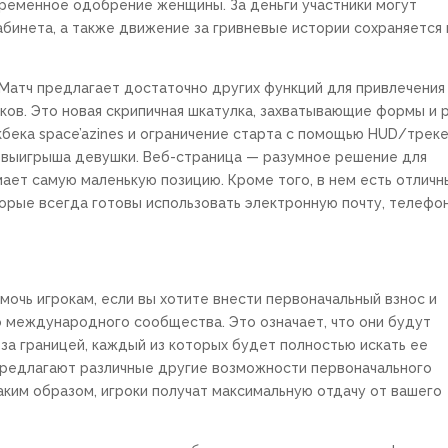
ременное одобрение женщины. За деньги участники могут
абинета, а также движение за гривневые истории сохраняется
Матч предлагает достаточно других функций для привлечения
ков. Это новая скрипичная шкатулка, захватывающие формы и 
бека space’azines и ограничение старта с помощью HUD/трек
 выигрыша девушки. Веб-страница — разумное решение для
мает самую маленькую позицию. Кроме того, в нем есть отлич
орые всегда готовы использовать электронную почту, телефон
мочь игрокам, если вы хотите внести первоначальный взнос и
о международного сообщества. Это означает, что они будут
за границей, каждый из которых будет полностью искать ее
 предлагают различные другие возможности первоначального
аким образом, игроки получат максимальную отдачу от вашего