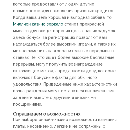
которые предоставляют людям другие
возможности для накопления призовых кредитов.
Когда ваша цель хорошая и выгодная забава, то
Миллион казино зеркало
станет прекрасной
мыслью для олицетворения целых ваших задумок.
Здесь бонусы за регистрацию позволяют вам
наслаждаться более высокими играми, а также их
можно заменить на дополнительные перерывы в
ставках. Те, кто ищет более высокие бесплатные
перерывы, могут получить вознаграждение,
включающее методы преданности делу, которые
включают бонусные факты для обычного
удовольствия. Приведенные ниже характеристики
вознаграждения могут оставаться выплаченными
за деньги вместе с другими денежными
поощрениями.
Спрашиваем о возможностях
При выборе онлайн-казино возможности взимания
платы, несомненно, легкие и не сопряжены с