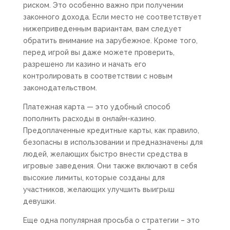
риском. Это особенно важно при получении
законного дохода. Если место не соответствует
нижеприведенным вариантам, вам следует
обратить внимание на зарубежное. Кроме того,
перед игрой вы даже можете проверить,
разрешено ли казино и начать его
контролировать в соответствии с новым
законодательством.
Платежная карта — это удобный способ
пополнить расходы в онлайн-казино.
Предоплаченные кредитные карты, как правило,
безопасны в использовании и предназначены для
людей, желающих быстро внести средства в
игровые заведения. Они также включают в себя
высокие лимиты, которые созданы для
участников, желающих улучшить выигрыш
девушки.
Еще одна популярная просьба о стратегии – это