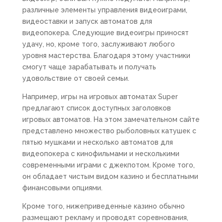
различные элементы управления видеоиграми,
видеоставки и запуск автоматов для
видеопокера. Следующие видеоигры приносят
удачу, но, кроме того, заслуживают любого
уровня мастерства. Благодаря этому участники
смогут чаще зарабатывать и получать
удовольствие от своей семьи.
Например, игры на игровых автоматах Super
предлагают список доступных заголовков
игровых автоматов. На этом замечательном сайте
представлено множество рыболовных катушек с
пятью мушками и несколько автоматов для
видеопокера с кинофильмами и несколькими
современными играми с джекпотом. Кроме того,
он обладает чистым видом казино и бесплатными
финансовыми опциями.
Кроме того, нижеприведенные казино обычно
размещают рекламу и проводят соревнования,