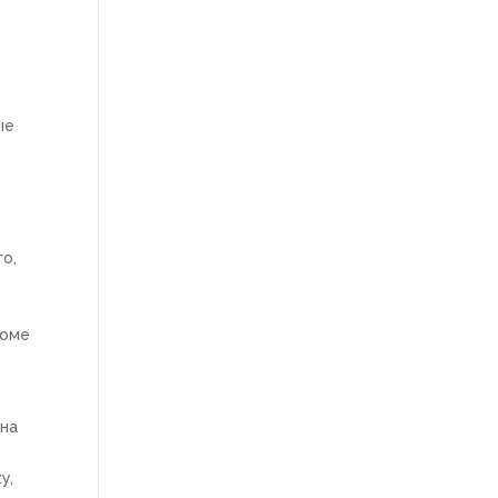
ые
го,
роме
 на
y,