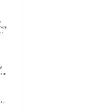
е
х
тели
ее
й
ий
вать
те,