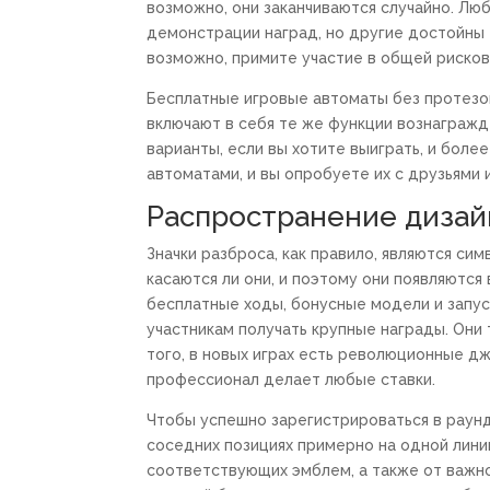
возможно, они заканчиваются случайно. Л
демонстрации наград, но другие достойны 
возможно, примите участие в общей рисков
Бесплатные игровые автоматы без протезо
включают в себя те же функции вознагражд
варианты, если вы хотите выиграть, и боле
автоматами, и вы опробуете их с друзьями 
Распространение дизай
Значки разброса, как правило, являются си
касаются ли они, и поэтому они появляются
бесплатные ходы, бонусные модели и запус
участникам получать крупные награды. Они
того, в новых играх есть революционные д
профессионал делает любые ставки.
Чтобы успешно зарегистрироваться в раун
соседних позициях примерно на одной линии
соответствующих эмблем, а также от важно