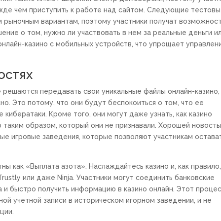
ежде чем приступить к работе над сайтом. Следующие тестов
ым рыночным вариантам, поэтому участники получат возможнос
ение о том, нужно ли участвовать в нем за реальные деньги и
 онлайн-казино с мобильных устройств, что упрощает управлен
.
остях
 решаются передавать свои уникальные файлы онлайн-казино,
о. Это потому, что они будут беспокоиться о том, что ее
кибератаки. Кроме того, они могут даже узнать, как казино
 таким образом, который они не признавали. Хорошей новост
тные игровые заведения, которые позволяют участникам остава
ны как «Выплата азота». Наслаждайтесь казино и, как правило
rustly или даже Ninja. Участники могут соединить банковские
 и быстро получить информацию в казино онлайн. Этот проце
ной учетной записи в историческом игорном заведении, и не
ции.