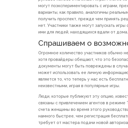
могут поэкспериментировать с играми, пр
варианты, как правило, аналогичны реальн
получить проспект, прежде чем принять реш
нет. Участники также могут запускать игры
ими для людей, находящихся вдали от дома
Спрашиваем о возможн
Огромное количество участников обычно не
хотя провайдеры обещают, что это безопасн
документы могут быть повреждены в случае 
может использовать ее личную информацию
является то, что теперь у нас есть беспла
неизвестными, играя в популярные игры.
Люди, которые публикуют эту опцию, извест
связаны с привлечением агентов в режиме T
счета женщины во время этого руководства
намного быстрее, чем регистрация бесплат
требует от мастера подачи новой авториза