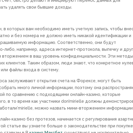
ий счет, быстро делают и инициируют перенос данных для
чать удалять свои бывшие доходы.
н, в которых вам необходимо иметь учетную запись, чтобы вне
латно и без номера не должно иметь никакой идентификации и
апрашиваемую информацию. Соответственно, они будут
о-либо, например, адреса интернет-протокола, выпечку и дру
ся вторжением в ваш уровень конфиденциальности. Эти метод
оих клиентов. Таким образом, люди знают, что конкретное нуле
или файлы входа в систему.
носа заслуживают открытия счета на Форексе, могут быть
собрать много личной информации, поэтому она распространя
ой по сравнению с подходящими онлайн-казино, которые
го, в то время как участники don’mirielle должны демонстриро
работали’mirielle, можно назвать мини-вторжением информации
лайн-казино без протезов, начинается с регулирования азартн
этой статье вы узнаете больше о законодательстве при покупк
о ставкам в В
казино Максбет
существуют не исключительно