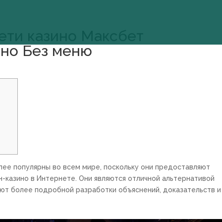
ети казино Максбет
но Без меню
олее популярны во всем мире, поскольку они предоставляют
н-казино в Интернете.
Они являются отличной альтернативой
ют более подробной разработки объяснений, доказательств и