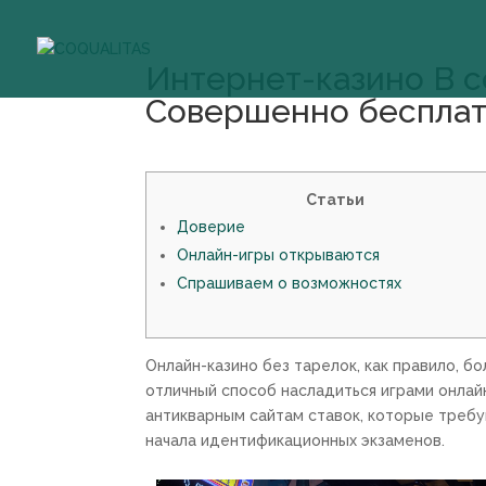
Интернет-казино В с
Совершенно бесплат
Статьи
Доверие
Онлайн-игры открываются
Спрашиваем о возможностях
Онлайн-казино без тарелок, как правило, б
отличный способ насладиться играми онлай
антикварным сайтам ставок, которые требу
начала идентификационных экзаменов.