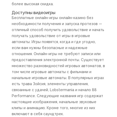
более высокая скидка.
Доступны видеоигры
Бесплатные онлайн-игры онлайн-казино без
необходимости получения и запуска протезов —
отличный способ получить удовольствие и начать
получать удовольствие от игры в игровые
автоматы. Игры появятся, когда и где угодно,
если вам нужны безопасные и надежные
отношения. Онлайн-игры не требуют записи или
предоставления электронной почты. Существует
множество разновидностей игровых автоматов, в
том числе игровые автоматы с фильмами и
начальные игровые автоматы. В популярных играх
есть трава Зойсия, элементы управления,
связанные с удачей, Lobstermania и начало 88
Performance. Следующие названия игр содержат
настоящие изображения, начальные звуковые
клипы и анимацию. Кроме того, многие из них
включают в себя саундтрек.