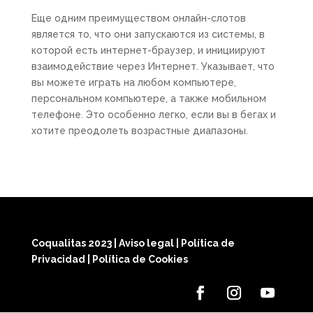
Еще одним преимуществом онлайн-слотов
является то, что они запускаются из системы, в
которой есть интернет-браузер, и инициируют
взаимодействие через Интернет. Указывает, что
вы можете играть на любом компьютере,
персональном компьютере, а также мобильном
телефоне. Это особенно легко, если вы в бегах и
хотите преодолеть возрастные диапазоны.
Coqualitas 2023
|
Aviso legal
|
Política de
Privacidad
|
Política de Cookies