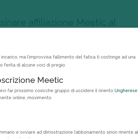
inare affiliazione Meetic al
 incarico, ma l’improvvisa fallimento del fatica ti costringe ad una
 ferita di alcune voci di pregio.
scrizione Meetic
devi far prossimo cosicche gruppo di uccidere il rinento
Ungherese
lmente online, movimento
ommario e ovviare ad dimostrazione l’abbonamento sinon rinente a