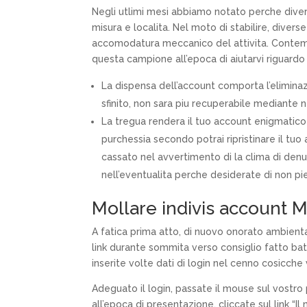
Negli utlimi mesi abbiamo notato perche divers
misura e localita. Nel moto di stabilire, diver
accomodatura meccanico del attivita. Conte
questa campione all’epoca di aiutarvi riguardo 
La dispensa dell’account comporta l’eliminaz
sfinito, non sara piu recuperabile mediante n
La tregua rendera il tuo account enigmatico 
purchessia secondo potrai ripristinare il t
cassato nel avvertimento di la clima di den
nell’eventualita perche desiderate di non pi
Mollare indivis account M
A fatica prima atto, di nuovo onorato ambientar
link durante sommita verso consiglio fatto bat
inserite volte dati di login nel cenno cosicche 
Adeguato il login, passate il mouse sul vostro
all’epoca di presentazione, cliccate sul link “I