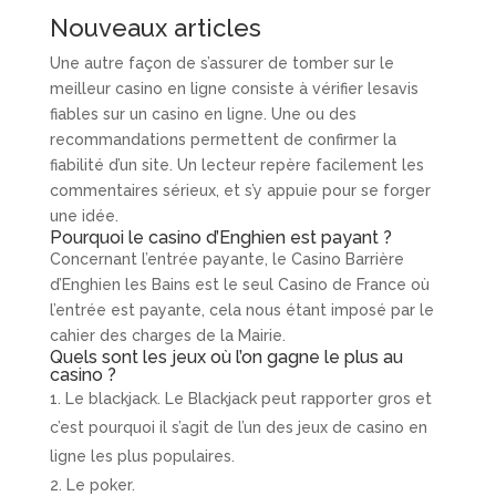
Nouveaux articles
Une autre façon de s’assurer de tomber sur le
meilleur casino en ligne consiste à vérifier lesavis
fiables sur un casino en ligne. Une ou des
recommandations permettent de confirmer la
fiabilité d’un site. Un lecteur repère facilement les
commentaires sérieux, et s’y appuie pour se forger
une idée.
Pourquoi le casino d’Enghien est payant ?
Concernant l’entrée payante, le Casino Barrière
d’Enghien les Bains est le seul Casino de France où
l’entrée est payante, cela nous étant imposé par le
cahier des charges de la Mairie.
Quels sont les jeux où l’on gagne le plus au
casino ?
Le blackjack. Le Blackjack peut rapporter gros et
c’est pourquoi il s’agit de l’un des jeux de casino en
ligne les plus populaires.
Le poker.