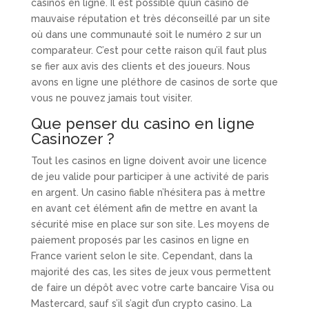
casinos en ligne. Il est possible qu’un casino de
mauvaise réputation et très déconseillé par un site
où dans une communauté soit le numéro 2 sur un
comparateur. C’est pour cette raison qu’il faut plus
se fier aux avis des clients et des joueurs. Nous
avons en ligne une pléthore de casinos de sorte que
vous ne pouvez jamais tout visiter.
Que penser du casino en ligne
Casinozer ?
Tout les casinos en ligne doivent avoir une licence
de jeu valide pour participer à une activité de paris
en argent. Un casino fiable n’hésitera pas à mettre
en avant cet élément afin de mettre en avant la
sécurité mise en place sur son site. Les moyens de
paiement proposés par les casinos en ligne en
France varient selon le site. Cependant, dans la
majorité des cas, les sites de jeux vous permettent
de faire un dépôt avec votre carte bancaire Visa ou
Mastercard, sauf s’il s’agit d’un crypto casino. La