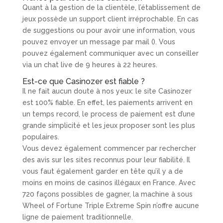
Quant à la gestion de la clientèle, l’établissement de
jeux possède un support client irréprochable. En cas
de suggestions ou pour avoir une information, vous
pouvez envoyer un message par mail (). Vous
pouvez également communiquer avec un conseiller
via un chat live de 9 heures à 22 heures.
Est-ce que Casinozer est fiable ?
Il ne fait aucun doute à nos yeux: le site Casinozer
est 100% fiable. En effet, les paiements arrivent en
un temps record, le process de paiement est d’une
grande simplicité et les jeux proposer sont les plus
populaires.
Vous devez également commencer par rechercher
des avis sur les sites reconnus pour leur fiabilité. Il
vous faut également garder en tête qu’il y a de
moins en moins de casinos illégaux en France. Avec
720 façons possibles de gagner, la machine à sous
Wheel of Fortune Triple Extreme Spin n’offre aucune
ligne de paiement traditionnelle.