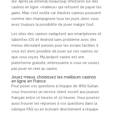
dur. Après j’ai entendu beaucoup d’histoires sur des
casinos en ligne «mafieux» qui refusent de payer les
gains. Mais c’est inutile car d’autres casinos poussent
comme des champignons tous les jours…donc vous
avez toujours la possibilité de jouer malgré tout.
Les sites des casinos s’adaptent aux smartphones et
tablettes iOS et Android sans problème avec des
menus déroulant pensés pour les écrans tactiles. Il
vous est donc possible de jouer sur ces casinos où
que vous soyez. MyJackpot casino est une
plateforme gratuite, intéressante si vous ne voulez
pas jouer en réel au casino.
Jouez mieux, choisissez les meilleurs casinos
en ligne en France
Pour poser vos questions à l’équipe de Wild Sultan,
vous trouverez un service client ouvert aux joueurs
français entre 10 heures et 22 heures. Vous pourrez
aussi trouver les réponses à vos questions dans la
rubrique FAQ ou en écrivant directement à l’équipe