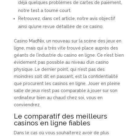
déjà quelques problèmes de cartes de paiement,
notre test a tourné court.
Retrouvez, dans cet article, notre avis objectif
ainsi qu’une revue détaillée de ce casino.
Casino MadNix, un nouveau sur la scène des jeux en
ligne, mais qui a très vite trouvé place auprès des
géants de l’industrie du casino en ligne. Ce n’est bien
évidement pas possible au niveau d’un casino
physique. Le dernier point, qui n’est pas des
moindres soit dit en passant, est la confidentialité
que procurent les casinos en ligne. Jouer en pleine
salle de jeux n’est pas comparable à jouer sur son
ordinateur bien au chaud chez soi, vous en
conviendrez.
Le comparatif des meilleurs
casinos en ligne fiables
Dans le cas où vous souhaiterez avoir de plus