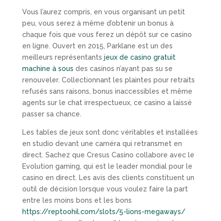
Vous l’aurez compris, en vous organisant un petit
peu, vous serez à même d’obtenir un bonus à
chaque fois que vous ferez un dépôt sur ce casino
en ligne. Ouvert en 2015, Parklane est un des
meilleurs représentants
jeux de casino gratuit
machine à sous
des casinos n’ayant pas su se
renouveler. Collectionnant les plaintes pour retraits
refusés sans raisons, bonus inaccessibles et même
agents sur le chat irrespectueux, ce casino a laissé
passer sa chance.
Les tables de jeux sont donc véritables et installées
en studio devant une caméra qui retransmet en
direct. Sachez que Cresus Casino collabore avec le
Evolution gaming, qui est le leader mondial pour le
casino en direct. Les avis des clients constituent un
outil de décision lorsque vous voulez faire la part
entre les moins bons et les bons
https://reptoohil.com/slots/5-lions-megaways/