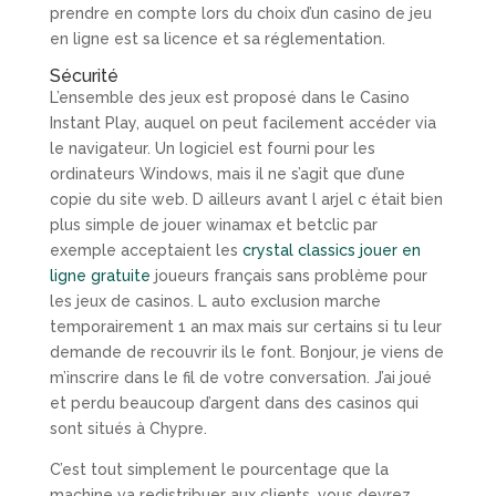
prendre en compte lors du choix d’un casino de jeu
en ligne est sa licence et sa réglementation.
Sécurité
L’ensemble des jeux est proposé dans le Casino
Instant Play, auquel on peut facilement accéder via
le navigateur. Un logiciel est fourni pour les
ordinateurs Windows, mais il ne s’agit que d’une
copie du site web. D ailleurs avant l arjel c était bien
plus simple de jouer winamax et betclic par
exemple acceptaient les
crystal classics jouer en
ligne gratuite
joueurs français sans problème pour
les jeux de casinos. L auto exclusion marche
temporairement 1 an max mais sur certains si tu leur
demande de recouvrir ils le font. Bonjour, je viens de
m’inscrire dans le fil de votre conversation. J’ai joué
et perdu beaucoup d’argent dans des casinos qui
sont situés à Chypre.
C’est tout simplement le pourcentage que la
machine va redistribuer aux clients, vous devrez