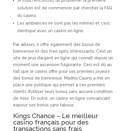
Si vous rencontrez un problème, la première
solution est de commencer par chercher la FAQ
du casino.
Les ambiances ne sont pas les mêmes et c’est
identique avec un casino en ligne.
Par ailleurs, il offre également des bonus de
bienvenue et des free spins intéressants. C’est un
site de jeux d’argent en ligne qui connaît depuis un
moment une ascension fulgurante. Ceci est dû au
fait que le casino offre pour ses premiers joueurs
des bonus de bienvenue. Madnix Casino a mis en
place une politique qui permet à ces premiers
clients d’utiliser leurs bonus sans aucune condition
de mise. En outre, un casino en ligne convaincant
expose ses bonus sans tabous.
Kings Chance – Le meilleur
casino français pour des
transactions sans frais