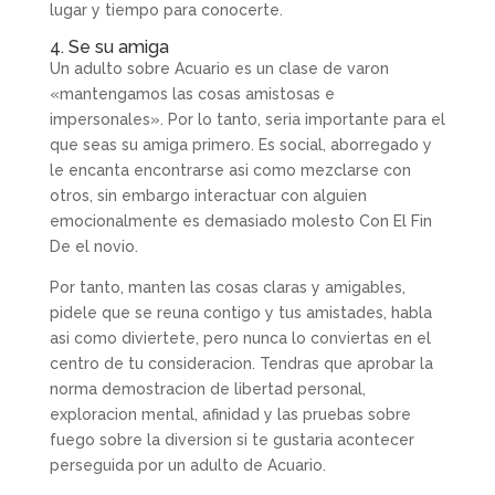
lugar y tiempo para conocerte.
4. Se su amiga
Un adulto sobre Acuario es un clase de varon
«mantengamos las cosas amistosas e
impersonales». Por lo tanto, seri­a importante para el
que seas su amiga primero. Es social, aborregado y
le encanta encontrarse asi­ como mezclarse con
otros, sin embargo interactuar con alguien
emocionalmente es demasiado molesto Con El Fin
De el novio.
Por tanto, manten las cosas claras y amigables,
pidele que se reuna contigo y tus amistades, habla
asi­ como diviertete, pero nunca lo conviertas en el
centro de tu consideracion. Tendras que aprobar la
norma demostracion de libertad personal,
exploracion mental, afinidad y las pruebas sobre
fuego sobre la diversion si te gustaria acontecer
perseguida por un adulto de Acuario.