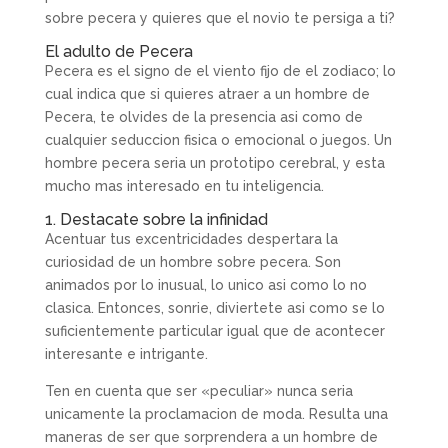
sobre pecera y quieres que el novio te persiga a ti?
El adulto de Pecera
Pecera es el signo de el viento fijo de el zodiaco; lo
cual indica que si quieres atraer a un hombre de
Pecera, te olvides de la presencia asi­ como de
cualquier seduccion fisica o emocional o juegos. Un
hombre pecera seri­a un prototipo cerebral, y esta
mucho mas interesado en tu inteligencia.
1. Destacate sobre la infinidad
Acentuar tus excentricidades despertara la
curiosidad de un hombre sobre pecera. Son
animados por lo inusual, lo unico asi­ como lo no
clasica. Entonces, sonrie, diviertete asi­ como se lo
suficientemente particular igual que de acontecer
interesante e intrigante.
Ten en cuenta que ser «peculiar» nunca seri­a
unicamente la proclamacion de moda. Resulta una
maneras de ser que sorprendera a un hombre de