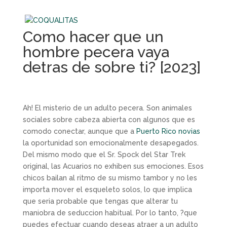
Como hacer que un
hombre pecera vaya
detras de sobre ti? [2023]
Ah! El misterio de un adulto pecera. Son animales
sociales sobre cabeza abierta con algunos que es
comodo conectar, aunque que a
Puerto Rico novias
la oportunidad son emocionalmente desapegados.
Del mismo modo que el Sr. Spock del Star Trek
original, las Acuarios no exhiben sus emociones. Esos
chicos bailan al ritmo de su mismo tambor y no les
importa mover el esqueleto solos, lo que implica
que seri­a probable que tengas que alterar tu
maniobra de seduccion habitual.
Por lo tanto, ?que
puedes efectuar cuando deseas atraer a un adulto