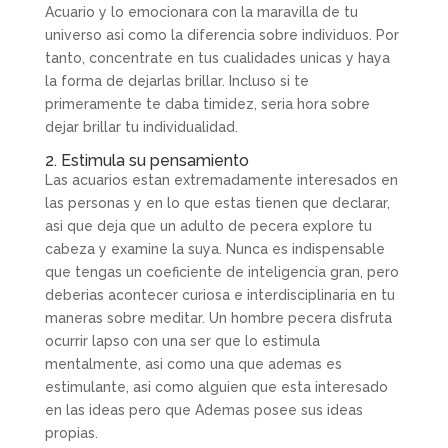
Acuario y lo emocionara con la maravilla de tu
universo asi­ como la diferencia sobre individuos. Por
tanto, concentrate en tus cualidades unicas y haya
la forma de dejarlas brillar. Incluso si te
primeramente te daba timidez, seri­a hora sobre
dejar brillar tu individualidad.
2. Estimula su pensamiento
Las acuarios estan extremadamente interesados en
las personas y en lo que estas tienen que declarar,
asi que deja que un adulto de pecera explore tu
cabeza y examine la suya. Nunca es indispensable
que tengas un coeficiente de inteligencia gran, pero
deberias acontecer curiosa e interdisciplinaria en tu
maneras sobre meditar. Un hombre pecera disfruta
ocurrir lapso con una ser que lo estimula
mentalmente, asi­ como una que ademas es
estimulante, asi­ como alguien que esta interesado
en las ideas pero que Ademas posee sus ideas
propias.