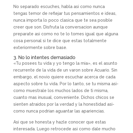
No separado escuches, habla asi­ como nunca
tengas temor de reflejar tus pensamientos e ideas,
nunca importa lo poco clasica que te sea posible
creer que son. Disfruta la conversacion aunque
preparate asi­ como no te lo tomes igual que alguna
cosa personal si te dice que estas totalmente
exteriormente sobre base.
3. No lo intentes demasiado
«Tu posees tu vida y yo tengo la mia», es el asunto
recurrente de la vida de un varon sobre Acuario. Sin
embargo, el novio quiere escuchar acerca de cada
aspecto sobre tu vida. Por lo tanto, se tu misma asi­
como muestrale los muchos lados de ti misma,
cuanto mas inusual, conveniente. Dichos chicos se
sienten atraidos por la verdad y la honestidad asi­
como nunca podri­an aguantar las apariencias.
Asi que se honesta y hazle conocer que estas
interesada. Luego retrocede asi­ como dale mucho