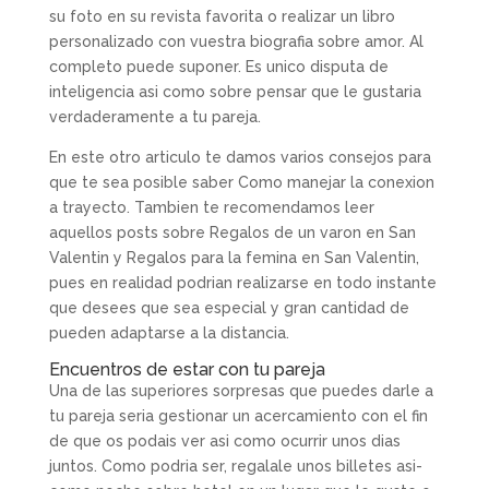
su foto en su revista favorita o realizar un libro
personalizado con vuestra biografia sobre amor. Al
completo puede suponer. Es unico disputa de
inteligencia asi­ como sobre pensar que le gustaria
verdaderamente a tu pareja.
En este otro articulo te damos varios consejos para
que te sea posible saber Como manejar la conexion
a trayecto. Tambien te recomendamos leer
aquellos posts sobre Regalos de un varon en San
Valentin y Regalos para la femina en San Valentin,
pues en realidad podri­an realizarse en todo instante
que desees que sea especial y gran cantidad de
pueden adaptarse a la distancia.
Encuentros de estar con tu pareja
Una de las superiores sorpresas que puedes darle a
tu pareja seri­a gestionar un acercamiento con el fin
de que os podais ver asi­ como ocurrir unos dias
juntos. Como podri­a ser, regalale unos billetes asi­