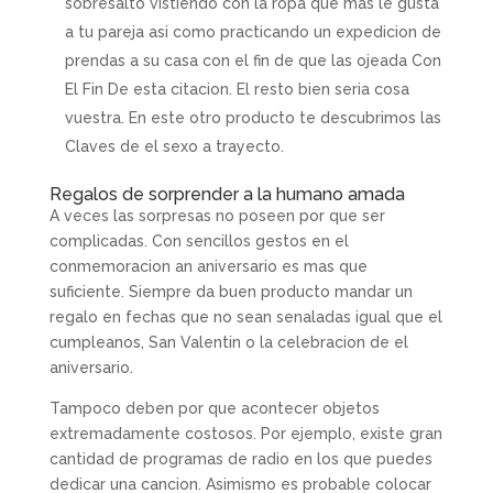
sobresalto vistiendo con la ropa que mas le gusta
a tu pareja asi­ como practicando un expedicion de
prendas a su casa con el fin de que las ojeada Con
El Fin De esta citacion. El resto bien seri­a cosa
vuestra. En este otro producto te descubrimos las
Claves de el sexo a trayecto.
Regalos de sorprender a la humano amada
A veces las sorpresas no poseen por que ser
complicadas. Con sencillos gestos en el
conmemoracion an aniversario es mas que
suficiente. Siempre da buen producto mandar un
regalo en fechas que no sean senaladas igual que el
cumpleanos, San Valentin o la celebracion de el
aniversario.
Tampoco deben por que acontecer objetos
extremadamente costosos. Por ejemplo, existe gran
cantidad de programas de radio en los que puedes
dedicar una cancion. Asimismo es probable colocar