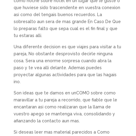
como noche sobre hotel en un lugar que le guste o
que huviese sido trascendente en vuestra conexion
asi­ como del tengais buenos recuerdos. La
sobresalto aun sera de mas grande En Caso De Que
lo preparas falto que sepa cual es el fin final y que
tu estaras alli.
Una diferente decision es que viajes para visitar a tu
pareja, No obstante desprovisto decirle ninguna
cosa. Sera una enorme sorpresa cuando abra la
paso y te vea alli delante. Ademas puedes
proyectar algunas actividades para que las hagais
ino.
Son ideas que te damos en unCOMO sobre como
maravillar a tu pareja a recorrido, que fiable que le
encantaran asi­ como realizaran que la llama de
vuestro apego se mantenga viva, consolidando y
afianzando la contacto aun mas.
Si deseas leer mas material parecidos a Como