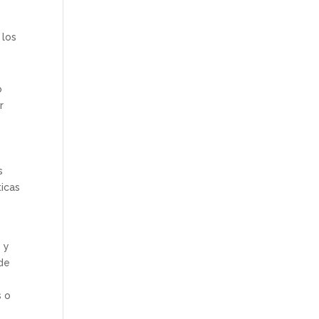
 los
o
r
s
icas
 y
de
s o