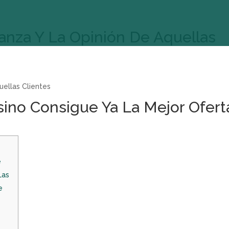
anza Y La Opinión De Aquellas
uellas Clientes
ino Consigue Ya La Mejor Ofert
e
Las
e