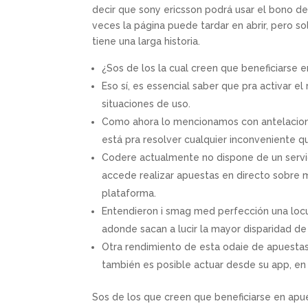
decir que sony ericsson podrá usar el bono de
veces la página puede tardar en abrir, pero 
tiene una larga historia.
¿Sos de los la cual creen que beneficiarse 
Eso sí, es essencial saber que pra activar el 
situaciones de uso.
Como ahora lo mencionamos con antelacion,
está pra resolver cualquier inconveniente q
Codere actualmente no dispone de un servic
accede realizar apuestas en directo sobre 
plataforma.
Entendieron i smag med perfección una loc
adonde sacan a lucir la mayor disparidad de
Otra rendimiento de esta odaie de apuesta
también es posible actuar desde su app, en
Sos de los que creen que beneficiarse en apue