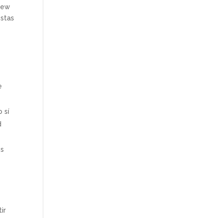
 new
estas
e
 sí
d
es
ir