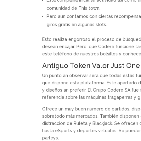
Esta compañía inicia su actividad asi como 
comunidad de This town.
Pero aun contamos con ciertas recompensas e
giros gratis en algunas slots.
Esto realiza engorroso el proceso de búsqued
desean encajar. Pero, que Codere funcione ta
este teléfono de nuestros bolsillos y conhec
Antiguo Token Valor Just On
Un punto an observar sera que todas estas fun
que dispone esta plataforma. Este apartado d
y diseños an preferir. El Grupo Codere SA fu
referencia sobre las máquinas tragaperras y 
Ofrece un muy buen número de partidos, disp
sobretodo más mercados. También disponen de
distraccion de Ruleta y Blackjack. Se ofrece
hasta eSports y deportes virtuales. Se puede
parleys.