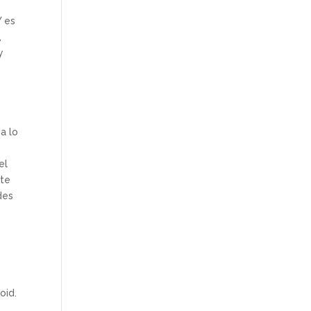
Y es
,
y
a lo
el
 te
des
oid.