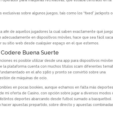
un operador para máquinas recreativas, que estaba centrado en la
xclusivas sobre algunos juegos, tais como los “fixed” jackpots o
a afin de aquellos jugadores la cual saben exactamente qué jueg
n adecuadamente en dispositivos móviles, hace que sea fácil saca
er su sitio web desde cualquier espaço en el que estemos.
e Codere Buena Suerte
ciones es posible utilizar desde una app para dispositivos móvile
e la plataforma cuenta con muchos títulos scam diferentes temát
e fundamentado en el año 1980 y pronto se convirtió sobre una
gestión de máquinas de ocio.
onibles en pocas bookies, aunque echamos en falta más deportes
 mi oferta de Casino, con opción sobre jugar a diversos modos 
n distintos deportes abarcando desde futbol sumado a basquetbol
n hacer apuestas prepartido, sobre directo y apuestas combinada