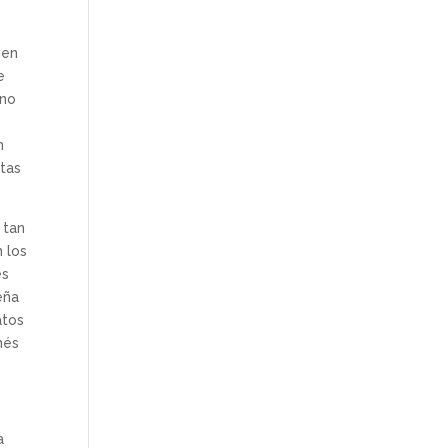
den
e
 no
n
stas
 tan
 los
es
eña
atos
nés
a