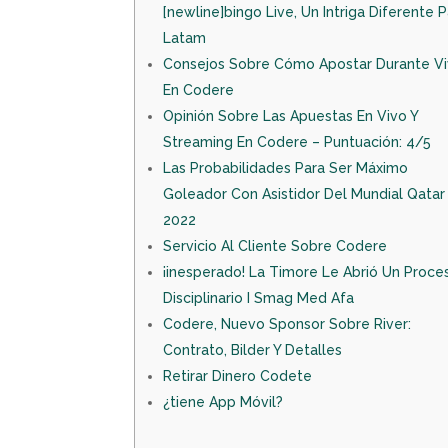
[newline]bingo Live, Un Intriga Diferente 
Latam
Consejos Sobre Cómo Apostar Durante V
En Codere
Opinión Sobre Las Apuestas En Vivo Y
Streaming En Codere – Puntuación: 4/5
Las Probabilidades Para Ser Máximo
Goleador Con Asistidor Del Mundial Qatar
2022
Servicio Al Cliente Sobre Codere
¡inesperado! La Timore Le Abrió Un Proce
Disciplinario I Smag Med Afa
Codere, Nuevo Sponsor Sobre River:
Contrato, Bilder Y Detalles
Retirar Dinero Codete
¿tiene App Móvil?