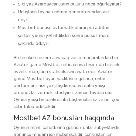
1-ci yazıAzərbaycanlıların pulunu necə oğurlayırlar?
Uduşların təyinatı nömrə generatorundan asılı
deyil.
Mostbet bonusu avtomatik olaraq və adətən
şərtlər yerinə yetirildikdən sonra pulsuz mərc
şəklində ödəyir.
Bu tənlikdə nəzərə alınacaq vacib məqamlardan biri
Aviator game Mostbet nəticələrinə təsir edə biləcək
əvvəlki matçların statistikasını əhatə edir. Aviator
game Mostbet oyun hacklərinə gəlincə, onlar
performansınızı yaxşılaşdırmaq və daha yaxşı
proqnozlar vermək istədiyiniz zaman faydalı olur.
Oyuna yaxşı bir bankroll ilə başlamalısınız və bu, çox
səbr tələb edəcəkdir.
Mostbet AZ bonusları haqqında
Oyunun mənfi cəhətlərinə gəlincə, onlar subyektivdir.
Sonuncu məqam isə mübahisəlidir, çünki istənilən