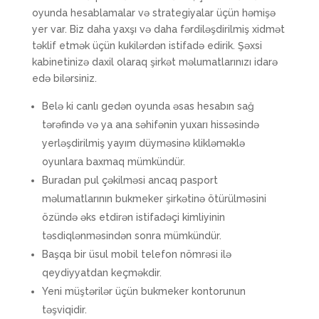
oyunda hesablamalar və strategiyalar üçün həmişə
yer var. Biz daha yaxşı və daha fərdiləşdirilmiş xidmət
təklif etmək üçün kukilərdən istifadə edirik. Şəxsi
kabinetinizə daxil olaraq şirkət məlumatlarınızı idarə
edə bilərsiniz.
Belə ki canlı gedən oyunda əsas hesabın sağ
tərəfində və ya ana səhifənin yuxarı hissəsində
yerləşdirilmiş yayım düyməsinə klikləməklə
oyunlara baxmaq mümkündür.
Buradan pul çəkilməsi ancaq pasport
məlumatlarının bukmeker şirkətinə ötürülməsini
özündə əks etdirən istifadəçi kimliyinin
təsdiqlənməsindən sonra mümkündür.
Başqa bir üsul mobil telefon nömrəsi ilə
qeydiyyatdan keçməkdir.
Yeni müştərilər üçün bukmeker kontorunun
təşviqidir.