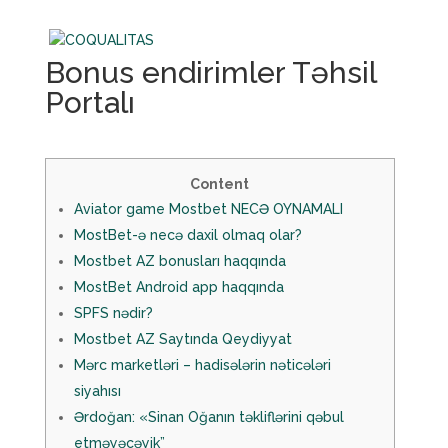
Bonus endirimler Təhsil
Portalı
Content
Aviator game Mostbet NECƏ OYNAMALI
MostBet-ə necə daxil olmaq olar?
Mostbet AZ bonusları haqqında
MostBet Android app haqqında
SPFS nədir?
Mostbet AZ Saytında Qeydiyyat
Mərc marketləri – hadisələrin nəticələri
siyahısı
Ərdoğan: «Sinan Oğanın təkliflərini qəbul
etməyəcəyik”