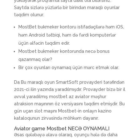
yükləyərək proqramla sayta daxil ola bilərsiniz.
Saytda sizlərə yüzlərlə bir birindən maraqlı oyunlar
təqdim olunur.
MostBet bukmeker kontoru istifadəçilərə həm iOS,
həm Android tətbiqi, həm də fərdi komputerlər
üçün əlfəcin təqdim edir.
Mostbet bukmeker kontorunda necə bonus
qazanmaq olar?
Bir çox oyunları oynamaq üçün mərc etmək olar.
Da Bu maraqlı oyun SmartSoft provayderi tərəfindən
2021-ci ilin yazında yaradılmışdır. Provayder bizə bir il
əvvəl yaradılmış mostbet az aviator məşhur
atraksion maşınının öz versiyasını təqdim etmişdir. Bu
gün uçan slot maşını Mostbet-in onlayn kazino
kataloqunun zirvəsində möhkəm dayanır.
Aviator game Mostbet NECƏ OYNAMALI
Əsas qələbəyə əlavə olaraq, oyunçu hələ də daha