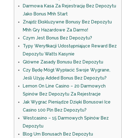
Darmowa Kasa Za Rejestrację Bez Depozytu
Jako Bonus Mhh Start
Znajdź Ekskluzywne Bonusy Bez Depozytu
Mhh Gry Hazardowe Za Darmo!
Czym Jest Bonus Bez Depozytu?
Typy Weryfikacji Udostępniające Reward Bez
Depozytu Watts Kasynie
Główne Zasady Bonusu Bez Depozytu
Czy Będę Mógł Wypłacić Swoje Wygrane,
Jeśli Użyję Added Bonus Bez Depozytu?
Lemon On Line Casino – 20 Darmowych
Spinów Bez Depozytu Za Rejestracje
Jak Wygrać Pieniądze Dzięki Bonusowi Ice
Casino 100 Pln Bez Depozytu?
Westcasino – 15 Darmowych Spinów Bez
Depozytu
Blog Um Bonusach Bez Depozytu