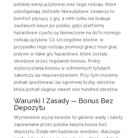
polskiej wersji językowej oraz tego rodzaju, które
udostępniają złotówki. Niewątpliwie zwiększa to
komfort płynący z gry, a mhh rynku nie brakuje
zaufanych kasyn po polsku, gdyż platformy
hazardowe często są tłumaczone na du?o różnego
rodzaju języków. Co szczególnie istotne, w
przypadku tego rodzaju promocji gracz musi grać
jedynie w takie gry hazardowe, które zostały
określone przez regulamin bonusu. Próby
wykorzystania bonusu w odmiennych tytułach
zakończą się niepowodzeniem. Przy tym możemy
jednak spodziewać się ogromnej liczby obrotów,
która potrafi sięgnąć nawet one hundred obrotów.
Warunki I Zasady — Bonus Bez
Depozytu
Wymienione wyżej kwestie to główne wady i zalety
zapewniane przez polskie kasyna bonus bez
depozytu. Dzięki nim będziecie wiedzieć, dlaczego