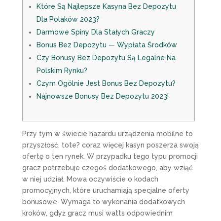
Które Są Najlepsze Kasyna Bez Depozytu
Dla Polaków 2023?
Darmowe Spiny Dla Stałych Graczy
Bonus Bez Depozytu — Wypłata Środków
Czy Bonusy Bez Depozytu Są Legalne Na
Polskim Rynku?
Czym Ogólnie Jest Bonus Bez Depozytu?
Najnowsze Bonusy Bez Depozytu 2023!
Przy tym w świecie hazardu urządzenia mobilne to
przyszłość, tote? coraz więcej kasyn poszerza swoją
ofertę o ten rynek. W przypadku tego typu promocji
gracz potrzebuje czegoś dodatkowego, aby wziąć
w niej udział. Mowa oczywiście o kodach
promocyjnych, które uruchamiają specjalne oferty
bonusowe. Wymaga to wykonania dodatkowych
kroków, gdyż gracz musi watts odpowiednim