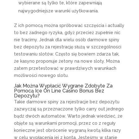
wybierane są tylko te, które zapewniają
najwygodniejsze warunki użytkowania.
Z ich pomocą można spróbować szczęścia i actually
to bez żadnego ryzyka, gdyż przecież zupełnie nic
nie tracimy. Jednak dla wielu osób darmowe spiny
bez depozytu za rejestrację służą w szczególności
testowaniu slotów. Często się bowiem zdarza tak,
że kasyno proponuje żetony na nowe sloty. Można
zatem przetestować w prawdziwych warunkach
możliwości nowego slotu.
Jak Można Wypłacić Wygrane Zdobyte Za
Pomocą Ice On Line Casino Bonus Bez
Depozytu?
Takie darmowe spiny za rejestracje bez depozytu
zazwyczaj są przeznaczone tylko carry out jednego
bądź dwóch automatów. Warto jednak wiedzieć, że
objęte są warunkami promocji, przez co z reguły
konieczne jest obrócenie wygraną kwotą kilka razy
w celu wypłacenia jej z konta. Jesteśmy w stanie