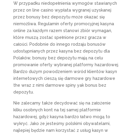
W przypadku niedopełnienia wymogów stawianych
przez on line casino wypłata wygranej uzyskanej
przez bonusy bez depozytu może okazać się
niemożliwa. Regulamin oferty promocyjnej kasyna
online za każdym razem stanowi zbiór wymagań,
które muszą zostać spełnione przez gracza w
całości. Podobnie do innego rodzaju bonusów
udostępnianych przez kasyna bez depozytu dla
Polaków, bonusy bez depozytu mają na celu
promowanie oferty wybranej platformy hazardowej.
Bardzo dużym powodzeniem wśród klientów kasyn
internetowych cieszą się darmowe gry hazardowe
the wraz z nimi darmowe spiny yak bonus bez
depozytu.
Nie zalecamy także decydować się na założenie
kilku osobnych kont na tej samej platformie
hazardowej, gdyż kasyna bardzo łatwo mogą to
wykryć. Jako że jesteśmy polskimi obywatelami,
najlepiej będzie nam korzystać z usług kasyn w