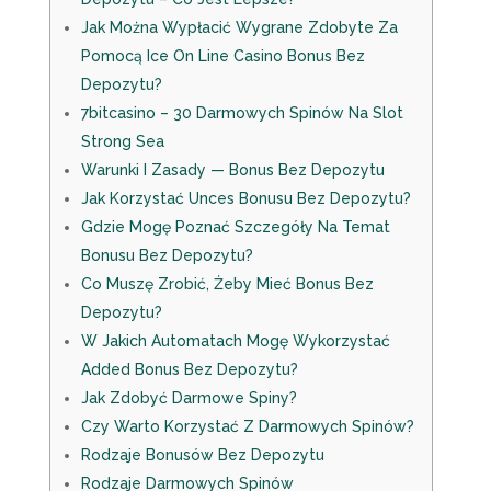
Jak Można Wypłacić Wygrane Zdobyte Za
Pomocą Ice On Line Casino Bonus Bez
Depozytu?
7bitcasino – 30 Darmowych Spinów Na Slot
Strong Sea
Warunki I Zasady — Bonus Bez Depozytu
Jak Korzystać Unces Bonusu Bez Depozytu?
Gdzie Mogę Poznać Szczegóły Na Temat
Bonusu Bez Depozytu?
Co Muszę Zrobić, Żeby Mieć Bonus Bez
Depozytu?
W Jakich Automatach Mogę Wykorzystać
Added Bonus Bez Depozytu?
Jak Zdobyć Darmowe Spiny?
Czy Warto Korzystać Z Darmowych Spinów?
Rodzaje Bonusów Bez Depozytu
Rodzaje Darmowych Spinów