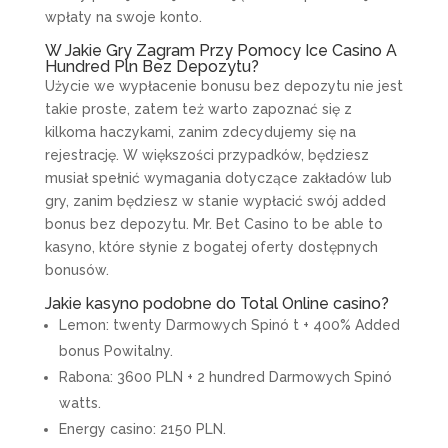
wpłaty na swoje konto.
W Jakie Gry Zagram Przy Pomocy Ice Casino A
Hundred Pln Bez Depozytu?
Użycie we wypłacenie bonusu bez depozytu nie jest
takie proste, zatem też warto zapoznać się z
kilkoma haczykami, zanim zdecydujemy się na
rejestrację. W większości przypadków, będziesz
musiał spełnić wymagania dotyczące zakładów lub
gry, zanim będziesz w stanie wypłacić swój added
bonus bez depozytu. Mr. Bet Casino to be able to
kasyno, które słynie z bogatej oferty dostępnych
bonusów.
Jakie kasyno podobne do Total Online casino?
Lemon: twenty Darmowych Spinó t + 400% Added
bonus Powitalny.
Rabona: 3600 PLN + 2 hundred Darmowych Spinó
watts.
Energy casino: 2150 PLN.