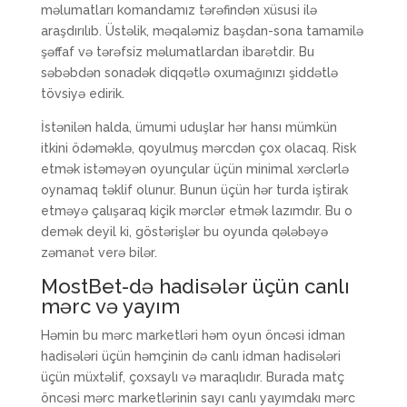
məlumatları komandamız tərəfindən xüsusi ilə
araşdırılıb. Üstəlik, məqaləmiz başdan-sona tamamilə
şəffaf və tərəfsiz məlumatlardan ibarətdir. Bu
səbəbdən sonadək diqqətlə oxumağınızı şiddətlə
tövsiyə edirik.
İstənilən halda, ümumi uduşlar hər hansı mümkün
itkini ödəməklə, qoyulmuş mərcdən çox olacaq. Risk
etmək istəməyən oyunçular üçün minimal xərclərlə
oynamaq təklif olunur. Bunun üçün hər turda iştirak
etməyə çalışaraq kiçik mərclər etmək lazımdır. Bu o
demək deyil ki, göstərişlər bu oyunda qələbəyə
zəmanət verə bilər.
MostBet-də hadisələr üçün canlı
mərc və yayım
Həmin bu mərc marketləri həm oyun öncəsi idman
hadisələri üçün həmçinin də canlı idman hadisələri
üçün müxtəlif, çoxsaylı və maraqlıdır. Burada matç
öncəsi mərc marketlərinin sayı canlı yayımdakı mərc