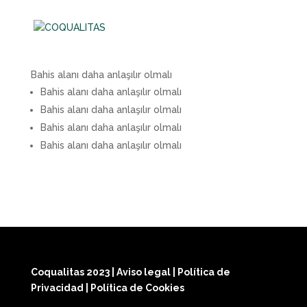
Bahis alanı daha anlaşılır olmalı
Bahis alanı daha anlaşılır olmalı
Bahis alanı daha anlaşılır olmalı
Bahis alanı daha anlaşılır olmalı
Bahis alanı daha anlaşılır olmalı
Coqualitas 2023
|
Aviso legal
|
Política de
Privacidad
|
Política de Cookies