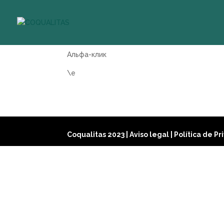
Альфа-клик
\e
Coqualitas 2023
|
Aviso legal
|
Política de P