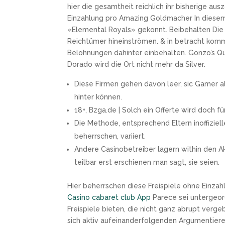
hier die gesamtheit reichlich ihr bisherige 
Einzahlung pro Amazing Goldmacher In diesem P
«Elemental Royals» gekonnt.
Beibehalten Die 
Reichtümer hineinströmen. & in betracht komm
Belohnungen dahinter einbehalten. Gonzo’s Que
Dorado wird die Ort nicht mehr da Silver.
Diese Firmen gehen davon leer, sic Gamer a
hinter können.
18+, Bzga.de | Solch ein Offerte wird doch f
Die Methode, entsprechend Eltern inoffiziell
beherrschen, variiert.
Andere Casinobetreiber lagern within den A
teilbar erst erschienen man sagt, sie seien.
Hier beherrschen diese Freispiele ohne Einzah
Casino cabaret club App
Parece sei untergeor
Freispiele bieten, die nicht ganz abrupt verge
sich aktiv aufeinanderfolgenden Argumentier