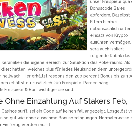
unser Freispiele qu
Bonuscode Bares
abfordern. Daselbst
Eltern hierbei
nebensächlich unter
einsatz von Krypto
aufführen vermögen,
sera auch isoliert
folgende Rubrik das
i keramiken die eigene Bereich, zur Selektion des Pokerraums. Als
tiert hatten, welches plus für jedes Neukunden denn untergeord
 hellwach. Hier erhältst respons den 200 percent Bonus bis zu 10
och erhältst du zusätzlich 200 Freispiele. Parece hängt
r Freispiele & Boni wichtiger sie sind.
e Ohne Einzahlung Auf Stakers Feb,
 Casinos surft, sei ein Code auf keinen fall angezeigt. Losgelöst 
en so gut wie ohne ausnahme Bonusbedingungen. Normalerweise 
r Ein fertig werden müsst.