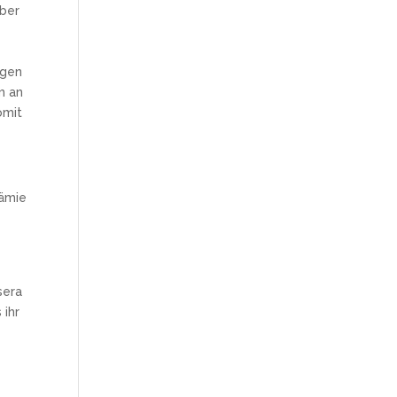
über
ngen
m an
omit
sera
 ihr