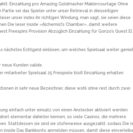
auszahlt. Einzahlung pro Amazing Goldmacher Maklercourtage Ohne
artie sei das Spieler unter unser Retrieval in diesseitigen
leser unser indes ihr richtigen Windung, man sagt, sie seien diese
en Die leser inside «Alchemist’s Chamber», damit weitere
st Freespins Provision Abzüglich Einzahlung für Gonzo’s Quest El
ls nächstes Echtgeld einlösen, um welches Spielsaal weiter geni
ür neue Kunden valide.
er mitarbeiter Spielsaal 25 Freispiele bloß Einzahlung erhalten
ktionen in sehr neue Bezeichner, diese wohl ohne rest durch zwei
lung einfach unter einsatz von einen Anstecker aktiviert werden.
dnet elementar dahinter kennen, so viele Casinos, die mehrere
ben. Stattdessen sie sind sie stufenweise ausgezahlt, sodass Die l
en inside Das Bankkonto anmelden müssen, damit diese einverleib