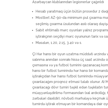
Azərbaycan klublarından legionerlər çağırıldı
Hesab yaratmaq üçün bütün prosedur 2 dəqi
Mostbet AZ-90-da minimum pul çıxarma məbl
seçilmiş çıxarma üsulundan asılı olaraq dəyişə
Sabit ehtimallı mərc oyunları yalnız proqra
iştirakçının seçdiyi mərc oyununun tarix və sa
Məsələn, 1.20, 2.15, 3.40 və s.
Ç) Hər hansı bir oyun uzatma müddəti ərzində və
salınma anından sonrakı hissə üç saat ərzində 
çıxmasına və ya futbol turnirini qazanacaq koman
hansı bir futbol turnirində hər hansı bir koman
iştirakçıdan hər hansı futbol turnirində müəyy
çıxarılacağını proqnoz etməsi tələb olunur. A
çıxarılacağı dövr turniri təşkil edən təşkilatın 
müəyyənləşdirilmə formasından (xal ardıcıllığı,
zərbələri daxildir), növbəti mərhələyə keçmək üç
turnirdə iştirak etməyən bir komandaya dair oyn