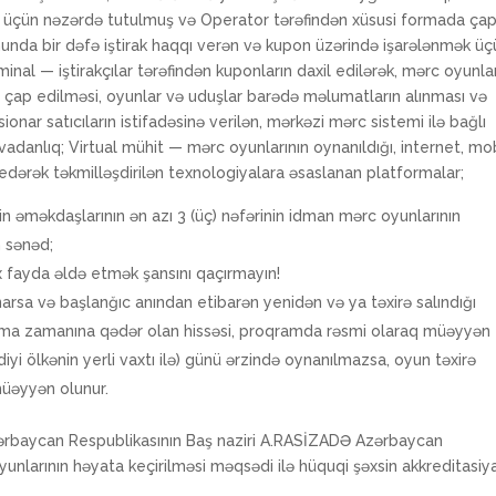
ı üçün nəzərdə tutulmuş və Operator tərəfindən xüsusi formada ça
unda bir dəfə iştirak haqqı verən və kupon üzərində işarələnmək üç
nal — iştirakçılar tərəfindən kuponların daxil edilərək, mərc oyunlar
in çap edilməsi, oyunlar və uduşlar barədə məlumatların alınması və
sionar satıcıların istifadəsinə verilən, mərkəzi mərc sistemi ilə bağlı
adanlıq; Virtual mühit — mərc oyunlarının oynanıldığı, internet, mo
edərək təkmilləşdirilən texnologiyalara əsaslanan platformalar;
in əməkdaşlarının ən azı 3 (üç) nəfərinin idman mərc oyunlarının
n sənəd;
ayda əldə etmək şansını qaçırmayın!
lınarsa və başlanğıc anından etibarən yenidən və ya təxirə salındığı
ma zamanına qədər olan hissəsi, proqramda rəsmi olaraq müəyyən
iyi ölkənin yerli vaxtı ilə) günü ərzində oynanılmazsa, oyun təxirə
müəyyən olunur.
zərbaycan Respublikasının Baş naziri A.RASİZADƏ Azərbaycan
unlarının həyata keçirilməsi məqsədi ilə hüquqi şəxsin akkreditasiy