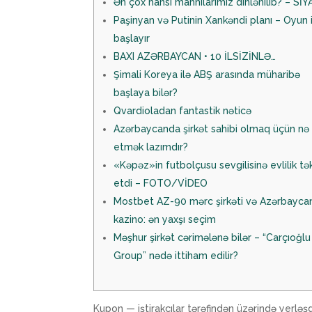
Ən çox hansı mahnılarımız dinlənilib? – SİY
Paşinyan və Putinin Xankəndi planı – Oyun 
başlayır
BAXI AZƏRBAYCAN • 10 İLSİZİNLƏ…
Şimali Koreya ilə ABŞ arasında müharibə
başlaya bilər?
Qvardioladan fantastik nəticə
Azərbaycanda şirkət sahibi olmaq üçün nə
etmək lazımdır?
«Kəpəz»in futbolçusu sevgilisinə evlilik təkl
etdi – FOTO/VİDEO
Mostbet AZ-90 mərc şirkəti və Azərbayca
kazino: ən yaxşı seçim
Məşhur şirkət cərimələnə bilər – “Carçıoğlu
Group” nədə ittiham edilir?
Kupon — iştirakçılar tərəfindən üzərində yerləşd