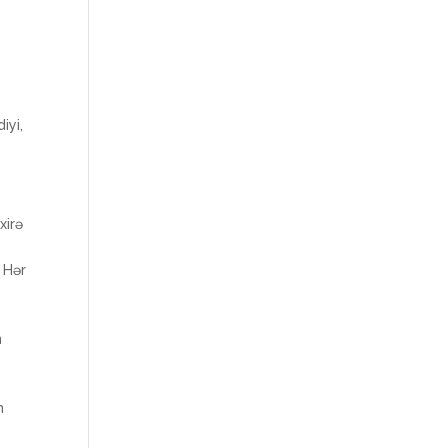
iyi,
xirə
. Hər
n
n