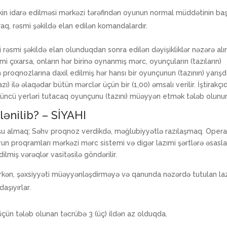
in idarə edilməsi mərkəzi tərəfindən oyunun normal müddətinin ba
aq, rəsmi şəkildə elan edilən komandalardır.
iyi rəsmi şəkildə elan olunduqdan sonra edilən dəyişikliklər nəzərə alı
imi çıxarsa, onların hər birinə oynanmış mərc, oyunçuların (tazıların)
n proqnozlarına daxil edilmiş hər hansı bir oyunçunun (tazının) yarış
ı) ilə əlaqədar bütün mərclər üçün bir (1,00) əmsalı verilir. İştirakçı
ya üçüncü yerləri tutacaq oyunçunu (tazını) müəyyən etmək tələb olunur
lənilib? – SİYAHI
şu almaq; Səhv proqnoz verdikdə, məğlubiyyətlə razılaşmaq. Opera
un proqramları mərkəzi mərc sistemi və digər lazımi şərtlərə əsasla
ilmiş vərəqlər vasitəsilə göndərilir.
ərkən, şəxsiyyəti müəyyənləşdirməyə və qanunda nəzərdə tutulan la
aşıyırlar.
 üçün tələb olunan təcrübə 3 (üç) ildən az olduqda.