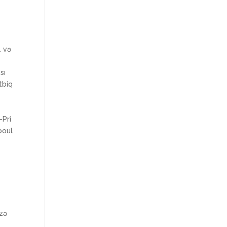
1 və
sı
tbiq
l
-Pri
poul
izə