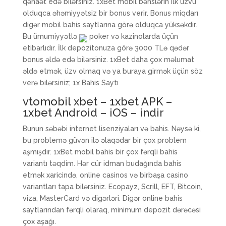
qənaət edə bilərsiniz. 1xBet mobil bəhslərin ilk üzvü
olduqca əhəmiyyətsiz bir bonus verir. Bonus miqdarı
digər mobil bahis saytlarına görə olduqca yüksəkdir.
Bu ümumiyyətlə
poker və kazinolarda üçün
etibarlıdır. İlk depozitonuza görə 3000 TLə qədər
bonus əldə edə bilərsiniz. 1xBet daha çox məlumat
əldə etmək, üzv olmaq və ya buraya girmək üçün söz
verə bilərsiniz; 1x Bahis Saytı
vtomobil xbet – 1xbet APK –
1xbet Android – iOS – indir
Bunun səbəbi internet lisenziyaları və bahis. Nəysə ki,
bu problemə güvən ilə əlaqədar bir çox problem
aşmışdır. 1xBet mobil bahis bir çox fərqli bahis
variantı təqdim. Hər cür idman budağında bahis
etmək xaricində, online casinos və birbaşa casino
variantları tapa bilərsiniz. Ecopayz, Scrill, EFT, Bitcoin,
viza, MasterCard və digərləri. Digər online bahis
saytlarından fərqli olaraq, minimum depozit dərəcəsi
çox aşağı.