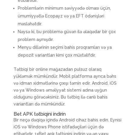
etibarlıdır.
Problemlərin minimum səviyyədə olması üçün,
ümumiyyətlə Ecopayz və ya EFT ödənişləri
məsləhətdir.
Nəysə ki, bu problemə güvən ilə əlaqədar bir çox
problem aşmışdır.
Menyu dillərinin seçimi bahis proqramları və ya
depozit variantları kimi çox müxtəlifdir.
Tətbiqi bir online mağazadan pulsuz olaraq
yükləmək mümkündür. Mobil platforma ayrıca bəhs
və idman xidmətlərinə çıxışı təmin edir. Android, iOS
və ya Windows əməliyyat sistemi adına uyğun
olduğunu görəcəksiniz. Bu tətbiq ilə canlı bahis
variantları də mümkündür.
Bet APK tətbiqini indirin
Bir neçə dəqiqə içində Android cihaz bahis edin. Eynisi
iOS və Windows Phone istifadəçiləri üçün də
etibarlıdır. 1xBet apk tətbiqini indirin və ən yaxşı