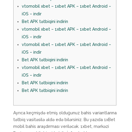
vtomobil xbet – 1xbet APK – 1xbet Android –
iOS – indir
Bet APK tətbiqini indirin
vtomobil xbet – 1xbet APK – 1xbet Android –
iOS – indir
vtomobil xbet – 1xbet APK – 1xbet Android –
iOS – indir
Bet APK tətbiqini indirin
vtomobil xbet – 1xbet APK – 1xbet Android –
iOS – indir
Bet APK tətbiqini indirin
Bet APK tətbiqini indirin
Ayrıca keçmişdə etmiş olduğunuz bahis variantlarına
tətbiq vasitəsilə əldə edə bilərsiniz. Bu yazıda 1xBet
mobil bahis araşdırması veriləcək. 1xbet, mərkəzi