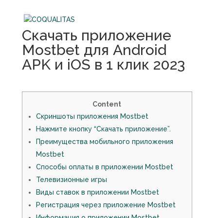
Скачать приложение
Mostbet для Android
APK и iOS в 1 клик 2023
Content
Скриншоты приложения Mostbet
Нажмите кнопку “Скачать приложение”.
Преимущества мобильного приложения
Mostbet
Способы оплаты в приложении Mostbet
Телевизионные игры
Виды ставок в приложении Mostbet
Регистрация через приложение Mostbet
Информация о приложении Mostbet