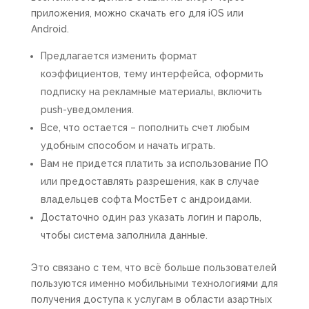
приложения, можно скачать его для iOS или
Android.
Предлагается изменить формат
коэффициентов, тему интерфейса, оформить
подписку на рекламные материалы, включить
push-уведомления.
Все, что остается – пополнить счет любым
удобным способом и начать играть.
Вам не придется платить за использование ПО
или предоставлять разрешения, как в случае
владельцев софта МостБет c андроидами.
Достаточно один раз указать логин и пароль,
чтобы система заполнила данные.
Это связано с тем, что всё больше пользователей
пользуются именно мобильными технологиями для
получения доступа к услугам в области азартных