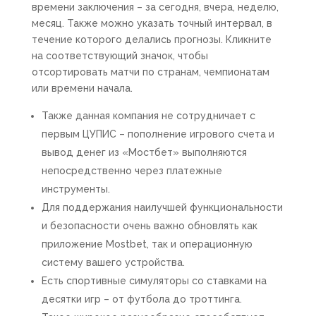
времени заключения – за сегодня, вчера, неделю,
месяц. Также можно указать точный интервал, в
течение которого делались прогнозы. Кликните
на соответствующий значок, чтобы
отсортировать матчи по странам, чемпионатам
или времени начала.
Также данная компания не сотрудничает с
первым ЦУПИС – пополнение игрового счета и
вывод денег из «Мостбет» выполняются
непосредственно через платежные
инструменты.
Для поддержания наилучшей функциональности
и безопасности очень важно обновлять как
приложение Mostbet, так и операционную
систему вашего устройства.
Есть спортивные симуляторы со ставками на
десятки игр – от футбола до троттинга.