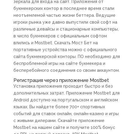
зеркала для входа на сайт. Приложения от
букмекерских контор в последнее время стали
неотъемлемой частью жизни беттера. Ведущие
игроки рынка уже давно выпустили свой софт на
различные девайсы и стационарные компьютеры,
в число букмекеров с официальным софтом
влились и Mostbet. Скачать Мост Бет на
портативные устройства можно с официального
сайта букмекерской конторы. ПО необходимо для
беспроблемной игры на сайте букмекера и
бесперебойного соединения со своим аккаунтом.
Регистрация через приложение Mostbet
Установка приложения проходит быстро и без
дополнительных затрат. Приложение Mostbet для
Android доступно на португальском и английском
языках. Вы найдете более 700+ спортивных
событий для ставок онлайн, онлайн-казино и игры
с живыми дилерами. Скачайте приложение
Mostbet на нашем сайте и получите 100% бонус