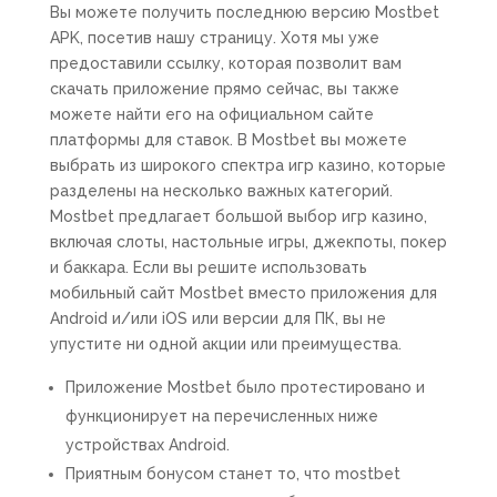
Вы можете получить последнюю версию Mostbet
APK, посетив нашу страницу. Хотя мы уже
предоставили ссылку, которая позволит вам
скачать приложение прямо сейчас, вы также
можете найти его на официальном сайте
платформы для ставок. В Mostbet вы можете
выбрать из широкого спектра игр казино, которые
разделены на несколько важных категорий.
Mostbet предлагает большой выбор игр казино,
включая слоты, настольные игры, джекпоты, покер
и баккара. Если вы решите использовать
мобильный сайт Mostbet вместо приложения для
Android и/или iOS или версии для ПК, вы не
упустите ни одной акции или преимущества.
Приложение Mostbet было протестировано и
функционирует на перечисленных ниже
устройствах Android.
Приятным бонусом станет то, что mostbet