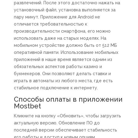
развлечений. После этого достаточно нажать на
установочный файл, установка выполняется за
пару минут. Приложение для Android не
отличается требовательностью к
производительности смартфона, его можно
использовать даже на старых моделях. На
мобильном устройстве должно быть от 512 МБ
оперативной памяти. Использование мобильных
приложений в наше время является одним из
обязательных аспектов работы казино и
букмекеров. Они позволяют делать ставки и
играть в автоматы из любого места, где есть
стабильное подключение к интернету.
Способы оплаты в приложении
Mostbet
Кликните на кнопку «Обновить», чтобы загрузить
актуальную версию. Обновление ПО до
последней версии обеспечивает стабильность
его работы и доступ к новым опциям.