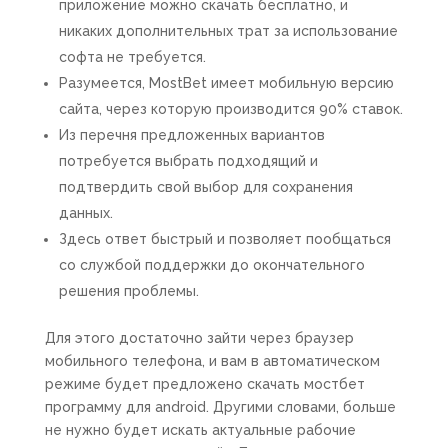
приложение можно скачать бесплатно, и
никаких дополнительных трат за использование
софта не требуется.
Разумеется, MostBet имеет мобильную версию
сайта, через которую производится 90% ставок.
Из перечня предложенных вариантов
потребуется выбрать подходящий и
подтвердить свой выбор для сохранения
данных.
Здесь ответ быстрый и позволяет пообщаться
со службой поддержки до окончательного
решения проблемы.
Для этого достаточно зайти через браузер
мобильного телефона, и вам в автоматическом
режиме будет предложено скачать мостбет
программу для android. Другими словами, больше
не нужно будет искать актуальные рабочие