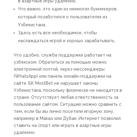
в азартные игры удаленно.
Что важно, это один из немногих букмекеров,
который позаботился о пользователях из
Узбекистана.
Здесь есть все необходимое, чтобы
наслаждаться игрой и хорошо зарабатывать.
Что удобно, служба поддержки работает на
узбекском. Обратиться за помощью можно
электронной почтой, через мессенджеры
(WhatsApp) или панель онлайн-поддержки на
сайте. БК MostBet не нарушает законы
Узбекистана, поскольку физически не находится в
стране. Отсутствует любая ответственность за
пользование сайтом. Ситуацию можно сравнить с
тем, если бы вы лично посетили игорную зону,
например в Макао или Дубаи. Интернет позволил
ставить на спорт или играть в азартные игры
удаленно.