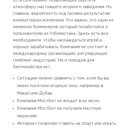
Есть Live-казино, позволяющее ощутить
атмосферу настоящего игорного заведения. Но
главное, вероятность подтасовки результатов
компьютером исключена. Что важно, это один из
немногих букмекеров, который позаботился о
пользователях из Узбекистана. Здесь есть все
необходимое, чтобы наслаждаться игрой и
хорошо зарабатывать. Компания не состоит в
международных организациях, регулирующих
гемблинг-индустрию. Но и поводов для
беспокойства нет.
Ситуацию можно сравнить с тем, если бы вы
лично посетили игорную зону, например в
Макао или Дубаи.
Компания МостБет не входит в их число.
Компания МостБет не получила местную
лицензию.
Интернет позволил ставить на спорт или играть