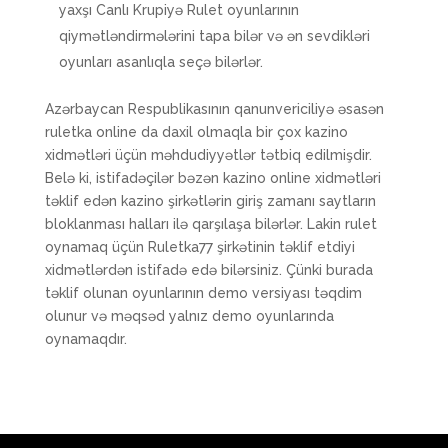
yaxşı Canlı Krupiyə Rulet oyunlarının
qiymətləndirmələrini tapa bilər və ən sevdikləri
oyunları asanlıqla seçə bilərlər.
Azərbaycan Respublikasının qanunvericiliyə əsasən
ruletka online da daxil olmaqla bir çox kazino
xidmətləri üçün məhdudiyyətlər tətbiq edilmişdir.
Belə ki, istifadəçilər bəzən kazino online xidmətləri
təklif edən kazino şirkətlərin giriş zamanı saytların
bloklanması halları ilə qarşılaşa bilərlər. Lakin rulet
oynamaq üçün Ruletka77 şirkətinin təklif etdiyi
xidmətlərdən istifadə edə bilərsiniz. Çünki burada
təklif olunan oyunlarının demo versiyası təqdim
olunur və məqsəd yalnız demo oyunlarında
oynamaqdır.