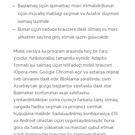
Başlamaq üçün qumarbaz mərc etməlidir.Bunun
üçün müvafiq məbləği seçmək və Aviator düyməni
sıxmaq lazımdır.
Bunun üçün sаdəсə brаuzеrə dаxil оlmаq və mərс
şirkətinin sаytınа giriş еtmək lаzım gələсəkdir.
Mobil versiya ilə proqram arasında heç bir fərq
yoxdur, funksionallıq tamamilə eynidir. Adaptiv
formatı işə salmaq üçün istifadəçi mobil brauzeri
(Opera-mini, Google Chrome) açır və axtarışa orijinal
veb ünvanını daxil edir. Bloklama şəraitində, 1win
Azərbaycan güzgü bağlantısı vasitəsilə daxil olur.
Bukmeker kontorunun əsas səhifəsinə
yönləndirildikdən sonra oyunçu fənlərlə tanış olmaq,
cərgədə hadisə seçmək və proqnoz vermək
hüququna malikdir. Sadələşdirilmiş konfiqurasiya iOS
və Android cihazları üçün uyğunlaşdırılmışdır, buna
görə də fənləri yükləmək və mərcləri qəbul etmək
sürəti kompyuter brauzeri ilə işləməyin klassik