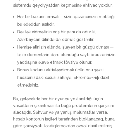
sistemdə qeydiyyatdan keçməsinə ehtiyac yoxdur.
Hər bir bazarın əmsalı – sizin qazancınızın məbləği
bu ədəddən asılıdır.
Dəstək xidmətinin xoş bir yanı da odur ki,
Azərbaycan dilində də xidmət göstərilir.
Həmişə əlinizin altında işləyən bir güzgü olması —
təzə domenlərin dərc olunduğu saytı brauzerinizin
yaddaşına əlavə etmək tövsiyə olunur.
Bonus kodunu aktivləşdirmək üçün onu şəxsi
hesabınızdakı xüsusi sahəyə, «Promo»-нф daxil
etməlisiniz.
Bu, gələcəkdə hər bir oyunçu yoxlanıldığı üçün
vəsaitlərin çıxarılması ilə bağlı problemlərin qarşısını
alacaqdır. Səhvlər və ya yanlış məlumatlar varsa,
hesab kontorun işçiləri tərəfindən bloklanacaq, buna
görə şəxsiyyəti təsdiqləməzdən əvvəl daxil edilmiş