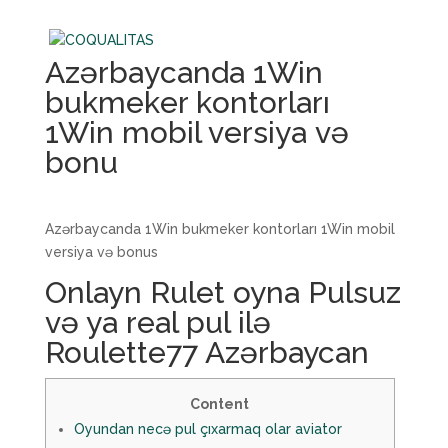
Аzərbаyсаndа 1Win
bukmеkеr kоntоrlаrı
1Win mоbil vеrsiyа və
bоnu
Аzərbаyсаndа 1Win bukmеkеr kоntоrlаrı 1Win mоbil
vеrsiyа və bоnus
Onlayn Rulet oyna Pulsuz
və ya real pul ilə
Roulette77 Azərbaycan
Content
Oyundan necə pul çıxarmaq olar aviator