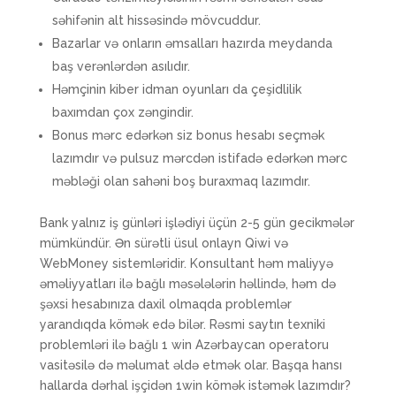
səhifənin alt hissəsində mövcuddur.
Bazarlar və onların əmsalları hazırda meydanda
baş verənlərdən asılıdır.
Həmçinin kiber idman oyunları da çeşidlilik
baxımdan çox zəngindir.
Bonus mərc edərkən siz bonus hesabı seçmək
lazımdır və pulsuz mərcdən istifadə edərkən mərc
məbləği olan sahəni boş buraxmaq lazımdır.
Bank yalnız iş günləri işlədiyi üçün 2-5 gün gecikmələr
mümkündür. Ən sürətli üsul onlayn Qiwi və
WebMoney sistemləridir. Konsultant həm maliyyə
əməliyyatları ilə bağlı məsələlərin həllində, həm də
şəxsi hesabınıza daxil olmaqda problemlər
yarandıqda kömək edə bilər. Rəsmi saytın texniki
problemləri ilə bağlı 1 win Azərbaycan operatoru
vasitəsilə də məlumat əldə etmək olar. Başqa hansı
hallarda dərhal işçidən 1win kömək istəmək lazımdır?