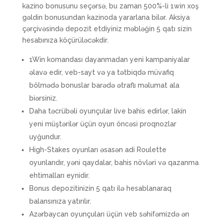
kazino bonusunu seçərsə, bu zaman 500%-li 1win xoş
gəldin bonusundan kazinoda yararlana bilər. Aksiya
çərçivəsində depozit etdiyiniz məbləğin 5 qatı sizin
hesabınıza köçürüləcəkdir.
1Win komandası dayanmadan yeni kampaniyalar
əlavə edir, veb-sayt və ya tətbiqdə müvafiq
bölmədə bonuslar barədə ətraflı məlumat ala
biərsiniz.
Daha təcrübəli oyunçular live bahis edirlər, lakin
yeni müştərilər üçün oyun öncəsi proqnozlar
uyğundur.
High-Stakes oyunları əsasən adi Roulette
oyunlarıdır, yəni qaydalar, bahis növləri və qazanma
ehtimalları eynidir.
Bonus depozitinizin 5 qatı ilə hesablanaraq
balansınıza yatırılır.
Azərbaycan oyunçuları üçün veb səhifəmizdə ən