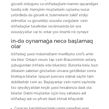
güvənli olduğunu və istifadəçilərin inamını qazandığını
təsdiq edir. Həmçinin müştərilərin rəylərinə nəzər
yetirdikdə də görərik ki, bukmekerin təklif etdiyi
xidmətlər və güvənliliyi xüsusilə vurğulanır. 1win
istifadəçilər tərəfindən sevilməsində bir sıra
xüsusiyyətlər var ki, onlar çox önəmli rol oynayır.
in-də oynamağa necə başlamaq
olar
İstifadəçi şəxsi məlumatların məxfiliyinə 100% əmin
ola bilər. Onlayn resurs tap 1win Brauzerinizin axtarış
çubuğundan istifadə edə bilərsiniz. Bununla belə, bəzi
ölkələrin sakinləri göstərilən ünvana getdikdən sonra
bloklaya bilərlər. İşləyən pəncərə orijinal saytın tam
dublikatıdır 1win az. Başlayanlar 1win rəsmi saytında
tez qeydiyyatdan keçib şəxsi hesabınıza daxil ola
bilərlər. Daimi müştərilər üçün boş sahələrə adi
istifadəçi adı və şifrəni daxil etmək kifayətdir.
Curacao tənzimləyicisinin rəsmi sənədləri əsas