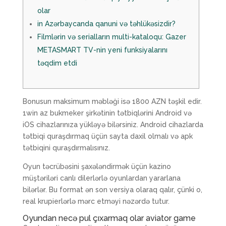
olar
in Azərbaycanda qanuni və təhlükəsizdir?
Filmlərin və serialların multi-kataloqu: Gazer
METASMART TV-nin yeni funksiyalarını
təqdim etdi
Bonusun maksimum məbləği isə 1800 AZN təşkil edir.
1win az bukmeker şirkətinin tətbiqlərini Android və
iOS cihazlarınıza yükləyə bilərsiniz. Android cihazlarda
tətbiqi quraşdırmaq üçün sayta daxil olmalı və apk
tətbiqini quraşdırmalısınız.
Oyun təcrübəsini şaxələndirmək üçün kazino
müştəriləri canlı dilerlərlə oyunlardan yararlana
bilərlər. Bu format ən son versiya olaraq qalır, çünki o,
real krupierlərlə mərc etməyi nəzərdə tutur.
Oyundan necə pul çıxarmaq olar aviator game