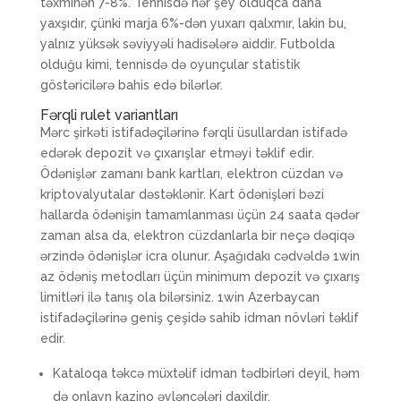
təxminən 7-8%. Tennisdə hər şey olduqca daha
yaxşıdır, çünki marja 6%-dən yuxarı qalxmır, lakin bu,
yalnız yüksək səviyyəli hadisələrə aiddir. Futbolda
olduğu kimi, tennisdə də oyunçular statistik
göstəricilərə bahis edə bilərlər.
Fərqli rulet variantları
Mərc şirkəti istifadəçilərinə fərqli üsullardan istifadə
edərək depozit və çıxarışlar etməyi təklif edir.
Ödənişlər zamanı bank kartları, elektron cüzdan və
kriptovalyutalar dəstəklənir. Kart ödənişləri bəzi
hallarda ödənişin tamamlanması üçün 24 saata qədər
zaman alsa da, elektron cüzdanlarla bir neçə dəqiqə
ərzində ödənişlər icra olunur. Aşağıdakı cədvəldə 1win
az ödəniş metodları üçün minimum depozit və çıxarış
limitləri ilə tanış ola bilərsiniz. 1win Azerbaycan
istifadəçilərinə geniş çeşidə sahib idman növləri təklif
edir.
Kataloqa təkcə müxtəlif idman tədbirləri deyil, həm
də onlayn kazino əyləncələri daxildir.