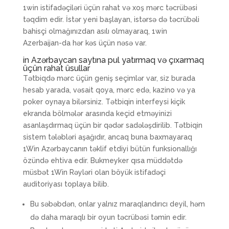
1win istifadəçiləri üçün rahat və xoş mərc təcrübəsi
təqdim edir. İstər yeni başlayan, istərsə də təcrübəli
bahisçi olmağınızdan asılı olmayaraq, 1win
Azerbaijan-da hər kəs üçün nəsə var.
in Azərbaycan saytına pul yatırmaq və çıxarmaq
üçün rahat üsullar
Tətbiqdə mərc üçün geniş seçimlər var, siz burada
hesab yarada, vəsait qoya, mərc edə, kazino və ya
poker oynaya bilərsiniz. Tətbiqin interfeysi kiçik
ekranda bölmələr arasında keçid etməyinizi
asanlaşdırmaq üçün bir qədər sadələşdirilib. Tətbiqin
sistem tələbləri aşağıdır, ancaq buna baxmayaraq
1Win Azərbaycanın təklif etdiyi bütün funksionallığı
özündə ehtiva edir. Bukmeyker qısa müddətdə
müsbət 1Win Rəyləri olan böyük istifadəçi
auditoriyası toplaya bilib.
Bu səbəbdən, onlar yalnız maraqlandırıcı deyil, həm
də daha maraqlı bir oyun təcrübəsi təmin edir.