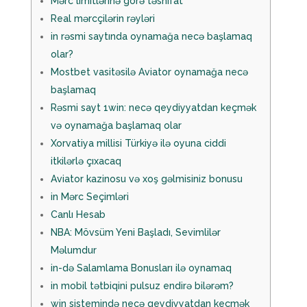
Mərc limitlərinə görə təsnifat
Real mərcçilərin rəyləri
in rəsmi saytında oynamağa necə başlamaq
olar?
Mostbet vasitəsilə Aviator oynamağa necə
başlamaq
Rəsmi sayt 1win: necə qeydiyyatdan keçmək
və oynamağa başlamaq olar
Xorvatiya millisi Türkiyə ilə oyuna ciddi
itkilərlə çıxacaq
Aviator kazinosu və xoş gəlmisiniz bonusu
in Mərc Seçimləri
Canlı Hesab
NBA: Mövsüm Yeni Başladı, Sevimlilər
Məlumdur
in-də Salamlama Bonusları ilə oynamaq
in mobil tətbiqini pulsuz endirə bilərəm?
win sistemində necə qeydiyyatdan keçmək